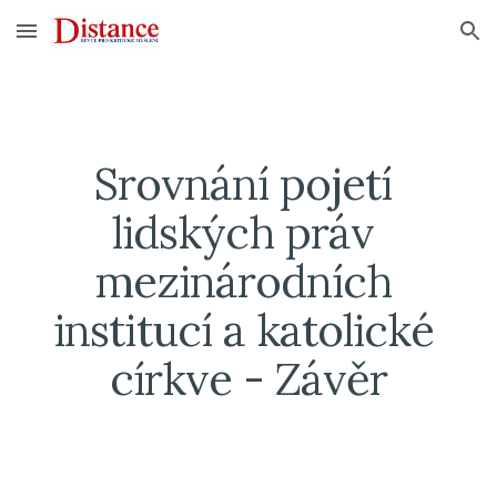
Skip to main content
Skip to navigation
Srovnání pojetí 
lidských práv 
mezinárodních 
institucí a katolické 
církve - Závěr