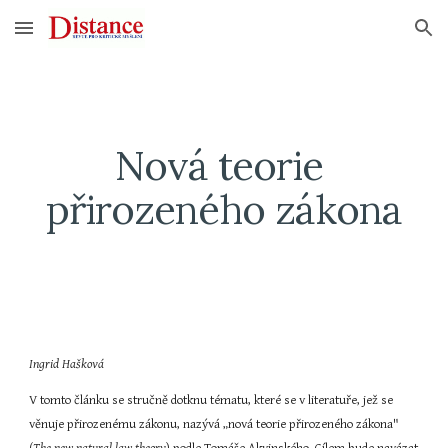
Skip to main content
Skip to navigation
Nová teorie 
přirozeného zákona
Ingrid Hašková
V tomto článku se stručně dotknu tématu, které se v literatuře, jež se 
věnuje přirozenému zákonu, nazývá „nová teorie přirozeného zákona" 