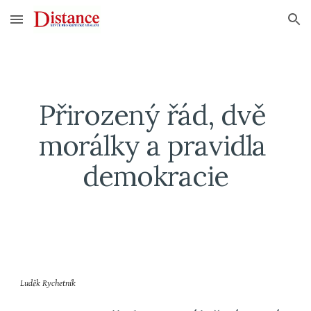
Skip to main content
Skip to navigation
Přirozený řád, dvě 
morálky a pravidla 
demokracie
Luděk Rychetník