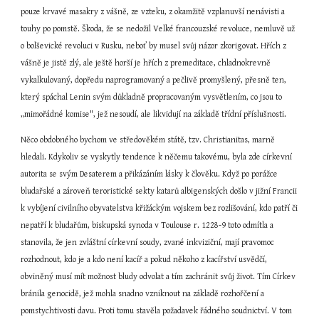
pouze krvavé masakry z vášně, ze vzteku, z okamžitě vzplanuvší nenávisti a 
touhy po pomstě. Škoda, že se nedožil Velké francouzské revoluce, nemluvě už 
o bolševické revoluci v Rusku, neboť by musel svůj názor zkorigovat. Hřích z 
vášně je jistě zlý, ale ještě horší je hřích z premeditace, chladnokrevně 
vykalkulovaný, dopředu naprogramovaný a pečlivě promyšlený, přesně ten, 
který spáchal Lenin svým důkladně propracovaným vysvětlením, co jsou to 
„mimořádné komise", jež nesoudí, ale likvidují na základě třídní příslušnosti.
Něco obdobného bychom ve středověkém státě, tzv. Christianitas, marně 
hledali. Kdykoliv se vyskytly tendence k něčemu takovému, byla zde církevní 
autorita se svým Desaterem a přikázáním lásky k člověku. Když po porážce 
bludařské a zároveň teroristické sekty katarů albigenských došlo v jižní Francii 
k vybíjení civilního obyvatelstva křižáckým vojskem bez rozlišování, kdo patří či 
nepatří k bludařům, biskupská synoda v Toulouse r. 1228-9 toto odmítla a 
stanovila, že jen zvláštní církevní soudy, zvané inkviziční, mají pravomoc 
rozhodnout, kdo je a kdo není kacíř a pokud někoho z kacířství usvědčí, 
obviněný musí mít možnost bludy odvolat a tím zachránit svůj život. Tím Církev 
bránila genocidě, jež mohla snadno vzniknout na základě rozhořčení a 
pomstychtivosti davu. Proti tomu stavěla požadavek řádného soudnictví. V tom 