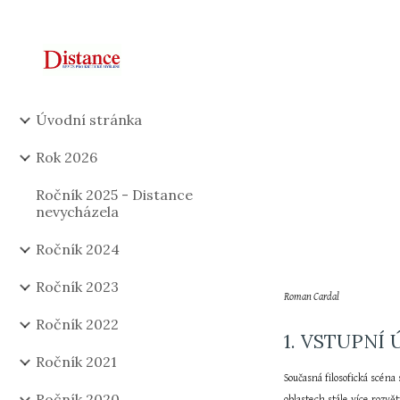
Sk
Úvodní stránka
Rok 2026
Ročník 2025 - Distance
nevycházela
Ročník 2024
Ročník 2023
Roman Cardal
Ročník 2022
1. VSTUPNÍ
Ročník 2021
Současná filosofická scén
Ročník 2020
oblastech stále více rozv