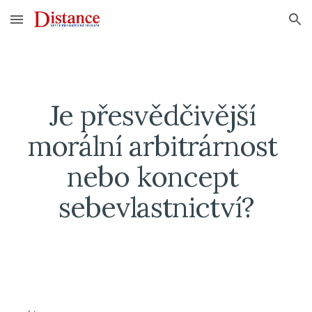
Skip to main content
Skip to navigation
Je přesvědčivější 
morální arbitrárnost 
nebo koncept 
sebevlastnictví?