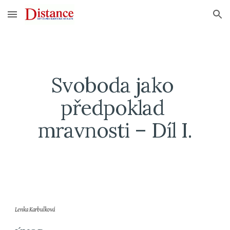
Skip to main content
Skip to navigation
Svoboda jako 
předpoklad 
mravnosti – Díl I.
Lenka Karbulková