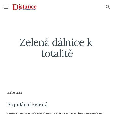
Skip to main content
Skip to navigation
Zelená dálnice k 
totalitě
Radim Ucháč
Populární zelená