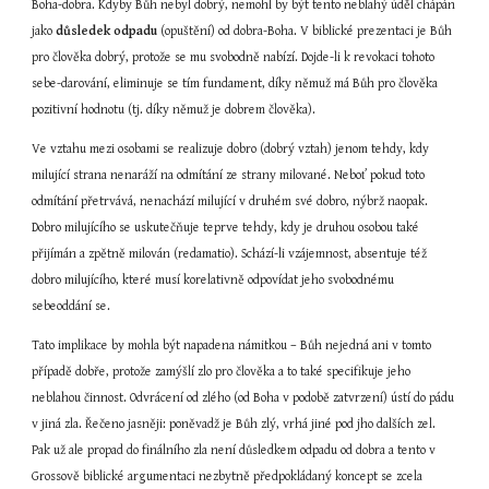
Boha-dobra. Kdyby Bůh nebyl dobrý, nemohl by být tento neblahý úděl chápán 
jako 
důsledek odpadu
 (opuštění) od dobra-Boha. V biblické prezentaci je Bůh 
pro člověka dobrý, protože se mu svobodně nabízí. Dojde-li k revokaci tohoto 
sebe-darování, eliminuje se tím fundament, díky němuž má Bůh pro člověka 
pozitivní hodnotu (tj. díky němuž je dobrem člověka).
Ve vztahu mezi osobami se realizuje dobro (dobrý vztah) jenom tehdy, kdy 
milující strana nenaráží na odmítání ze strany milované. Neboť pokud toto 
odmítání přetrvává, nenachází milující v druhém své dobro, nýbrž naopak. 
Dobro milujícího se uskutečňuje teprve tehdy, kdy je druhou osobou také 
přijímán a zpětně milován (redamatio). Schází-li vzájemnost, absentuje též 
dobro milujícího, které musí korelativně odpovídat jeho svobodnému 
sebeoddání se.
Tato implikace by mohla být napadena námitkou – Bůh nejedná ani v tomto 
případě dobře, protože zamýšlí zlo pro člověka a to také specifikuje jeho 
neblahou činnost. Odvrácení od zlého (od Boha v podobě zatvrzení) ústí do pádu 
v jiná zla. Řečeno jasněji: poněvadž je Bůh zlý, vrhá jiné pod jho dalších zel. 
Pak už ale propad do finálního zla není důsledkem odpadu od dobra a tento v 
Grossově biblické argumentaci nezbytně předpokládaný koncept se zcela 