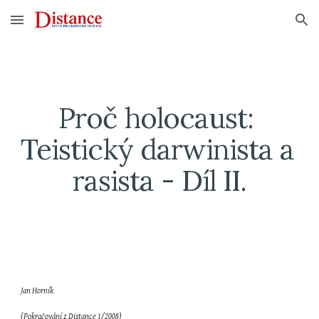
Skip to main content
Skip to navigation
Proč holocaust: 
Teistický darwinista a 
rasista - Díl II.
Jan Horník
(Pokračování z Distance 1/2008)