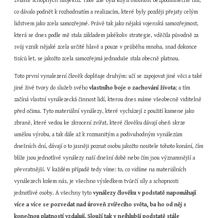
zvláště schopných subjektů. Také zde byla kdysi osobnost bezpodmínečně tím, 
co dávalo podnět k rozhodnutím a realizacím, které byly později přejaty celým 
lidstvem jako zcela samozřejmé. Právě tak jako nějaká vojenská samozřejmost, 
která se dnes podle mě stala základem jakékoliv strategie, vděčila původně za 
svůj vznik nějaké zcela určité hlavě a pouze v průběhu mnoha, snad dokonce 
tisíců let, se jakožto zcela samozřejmá jednoduše stala obecně platnou.
Toto první vynalezení člověk doplňuje druhým: učí se zapojovat jiné věci a také 
jiné živé tvory do služeb svého 
vlastního boje o zachování života
; a tím 
začíná vlastní vynálezecká činnost lidí, kterou dnes máme všeobecně viditelně 
před očima. Tyto materiální vynálezy, které vycházejí z použití kamene jako 
zbraně, které vedou ke zkrocení zvířat, které člověku dávají oheň skrze 
umělou výrobu, a tak dále až k rozmanitým a podivuhodným vynálezům 
dnešních dní, dávají o to jasněji poznat osobu jakožto nositele tohoto konání, čím 
blíže jsou jednotlivé vynálezy naší dnešní době nebo čím jsou významnější a 
převratnější. V každém případě tedy víme: to, co vidíme na materiálních 
vynálezech kolem nás, je všechno výsledkem tvůrčí síly a schopnosti 
jednotlivé osoby. A všechny tyto 
vynálezy člověku v podstatě napomáhají 
více a více se pozvedat nad úroveň zvířecího světa, ba ho od něj s 
konečnou platností vzdalují. Slouží tak v nejhlubší podstatě stále 