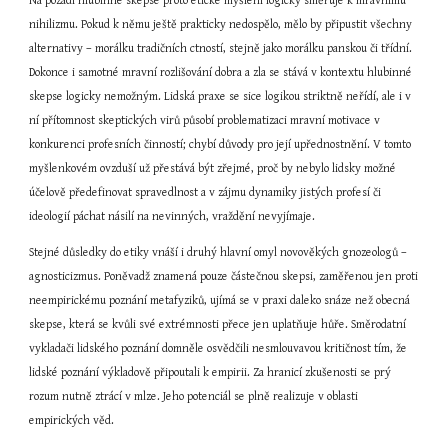
Na pozadí hlubinné skepse proto etické myšlení logicky směřuje k mravnímu 
nihilizmu. Pokud k němu ještě prakticky nedospělo, mělo by připustit všechny 
alternativy – morálku tradičních ctností, stejně jako morálku panskou či třídní. 
Dokonce i samotné mravní rozlišování dobra a zla se stává v kontextu hlubinné 
skepse logicky nemožným. Lidská praxe se sice logikou striktně neřídí, ale i v 
ní přítomnost skeptických virů působí problematizaci mravní motivace v 
konkurenci profesních činností; chybí důvody pro její upřednostnění. V tomto 
myšlenkovém ovzduší už přestává být zřejmé, proč by nebylo lidsky možné 
účelově předefinovat spravedlnost a v zájmu dynamiky jistých profesí či 
ideologií páchat násilí na nevinných, vraždění nevyjímaje.
Stejné důsledky do etiky vnáší i druhý hlavní omyl novověkých gnozeologů – 
agnosticizmus. Poněvadž znamená pouze částečnou skepsi, zaměřenou jen proti 
neempirickému poznání metafyziků, ujímá se v praxi daleko snáze než obecná 
skepse, která se kvůli své extrémnosti přece jen uplatňuje hůře. Směrodatní 
vykladači lidského poznání domněle osvědčili nesmlouvavou kritičnost tím, že 
lidské poznání výkladově připoutali k empirii. Za hranicí zkušenosti se prý 
rozum nutně ztrácí v mlze. Jeho potenciál se plně realizuje v oblasti 
empirických věd.