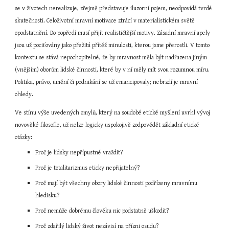
se v životech nerealizuje, zřejmě představuje iluzorní pojem, neodpovídá tvrdé 
skutečnosti. Celoživotní mravní motivace ztrácí v materialistickém světě 
opodstatnění. Do popředí musí přijít realističtější motivy. Zásadní mravní apely 
jsou už pociťovány jako přežitá přítěž minulosti, kterou jsme přerostli. V tomto 
kontextu se stává nepochopitelné, že by mravnost měla být nadřazena jiným 
(vnějším) oborům lidské činnosti, které by v ní měly mít svou rozumnou míru. 
Politika, právo, umění či podnikání se už emancipovaly; nebrzdí je mravní 
ohledy.
Ve stínu výše uvedených omylů, který na soudobé etické myšlení uvrhl vývoj 
novověké filosofie, už nelze logicky uspokojivě zodpovědět základní etické 
otázky:
Proč je lidsky nepřípustné vraždit?
Proč je totalitarizmus eticky nepřijatelný?
Proč mají být všechny obory lidské činnosti podřízeny mravnímu 
hledisku?
Proč nemůže dobrému člověku nic podstatně uškodit?
Proč zdařilý lidský život nezávisí na přízni osudu?