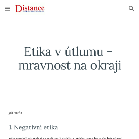
Skip to main content
Skip to navigation
Etika v útlumu - 
mravnost na okraji
Jiří Fuchs
1. Negativní etika