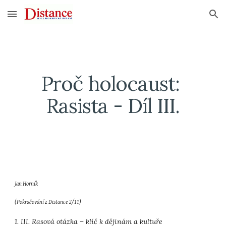
Skip to main content
Skip to navigation
Proč holocaust: 
Rasista - Díl III.
Jan Horník
(Pokračování z Distance 2/11)
1. III. Rasová otázka – klíč k dějinám a kultuře