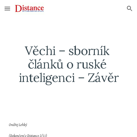
Skip to main content
Skip to navigation
Věchi – sborník 
článků o ruské 
inteligenci – Závěr
Ondřej Lehký
(Dokončení z Distance 2/11)