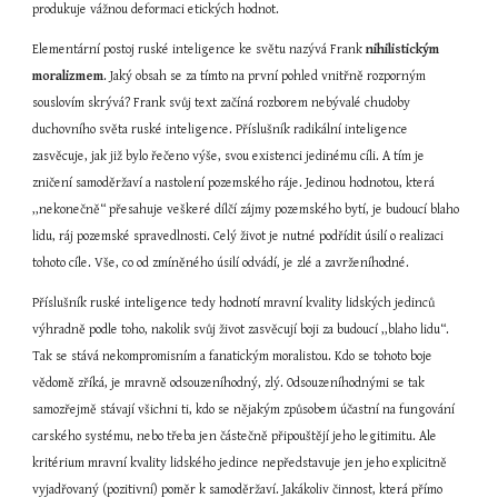
produkuje vážnou deformaci etických hodnot.
Elementární postoj ruské inteligence ke světu nazývá Frank 
nihilistickým 
moralizmem
. Jaký obsah se za tímto na první pohled vnitřně rozporným 
souslovím skrývá? Frank svůj text začíná rozborem nebývalé chudoby 
duchovního světa ruské inteligence. Příslušník radikální inteligence 
zasvěcuje, jak již bylo řečeno výše, svou existenci jedinému cíli. A tím je 
zničení samoděržaví a nastolení pozemského ráje. Jedinou hodnotou, která 
,,nekonečně“ přesahuje veškeré dílčí zájmy pozemského bytí, je budoucí blaho 
lidu, ráj pozemské spravedlnosti. Celý život je nutné podřídit úsilí o realizaci 
tohoto cíle. Vše, co od zmíněného úsilí odvádí, je zlé a zavrženíhodné.
Příslušník ruské inteligence tedy hodnotí mravní kvality lidských jedinců 
výhradně podle toho, nakolik svůj život zasvěcují boji za budoucí ,,blaho lidu“. 
Tak se stává nekompromisním a fanatickým moralistou. Kdo se tohoto boje 
vědomě zříká, je mravně odsouzeníhodný, zlý. Odsouzeníhodnými se tak 
samozřejmě stávají všichni ti, kdo se nějakým způsobem účastní na fungování 
carského systému, nebo třeba jen částečně připouštějí jeho legitimitu. Ale 
kritérium mravní kvality lidského jedince nepředstavuje jen jeho explicitně 
vyjadřovaný (pozitivní) poměr k samoděržaví. Jakákoliv činnost, která přímo 