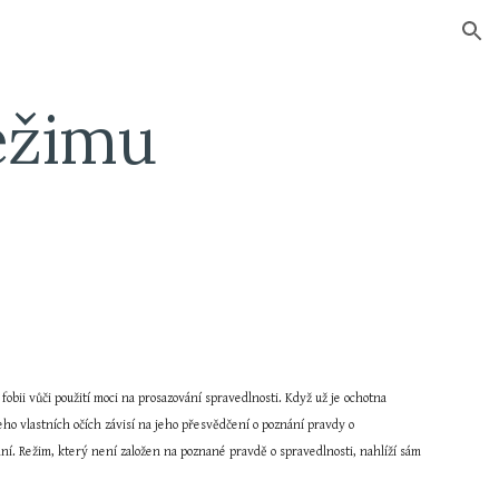
ion
ežimu
 fobii vůči použití moci na prosazování spravedlnosti. Když už je ochotna 
ho vlastních očích závisí na jeho přesvědčení o poznání pravdy o 
ní. Režim, který není založen na poznané pravdě o spravedlnosti, nahlíží sám 