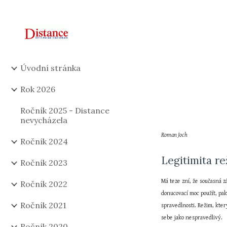
Sk
Úvodní stránka
Rok 2026
Ročník 2025 - Distance
nevycházela
Roman Joch
Ročník 2024
Legitimita r
Ročník 2023
Má teze zní, že současná zá
Ročník 2022
donucovací moc použít, pak
Ročník 2021
spravedlnosti. Režim, kter
sebe jako nespravedlivý.
Ročník 2020