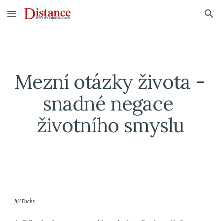
Skip to main content
Skip to navigation
Mezní otázky života - 
snadné negace 
životního smyslu
Jiří Fuchs