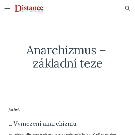
Skip to main content
Skip to navigation
Anarchizmus – 
základní teze
Jan Šmíd
1. Vymezení anarchizmu