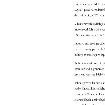
nacházíme se v období dem
„vyšší“, poučené nedostat
destruktivní „vyšší“ typ.
4
V humanitních vědách je ev
indoevropských jazyků vyrů
při komunikaci a dalších ž
Kulturní antropologie užívá
nebo izolovaný pár nepřežij
kultury se zaměřují na lep
Kultura se vyvíjí ve zpětn
socializací atd. z generac
zahrnout všechny lidské výt
Dobrá, správná kultura ná
vedlejším účinkům našeho z
zhroucení řádu a zániku 
ekonomických a politických