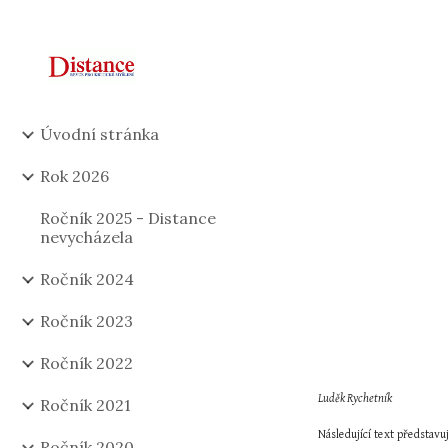
Sk
Úvodní stránka
Rok 2026
Ročník 2025 - Distance
nevycházela
Ročník 2024
Ročník 2023
Ročník 2022
Luděk Rychetník
Ročník 2021
Následující text představu
Ročník 2020