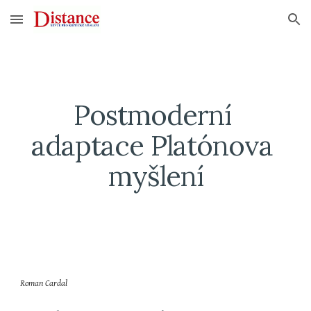
Skip to main content
Skip to navigation
Postmoderní 
adaptace Platónova 
myšlení
Roman Cardal