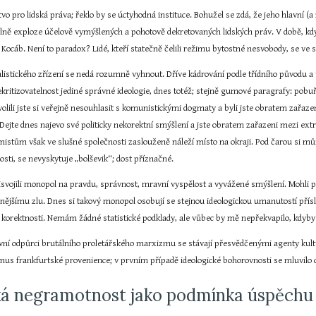
o pro lidská práva; řeklo by se úctyhodná instituce. Bohužel se zdá, že jeho hlavní (a
 vlně exploze účelově vymýšlených a pohotově dekretovaných lidských práv. V době, kdy
 Kocáb. Není to paradox? Lidé, kteří statečně čelili režimu bytostné nesvobody, se ve
alistického zřízení se nedá rozumně vyhnout. Dříve kádrování podle třídního původu a 
kritizovatelnost jediné správné ideologie, dnes totéž; stejně gumové paragrafy: pobuřov
olili jste si veřejně nesouhlasit s komunistickými dogmaty a byli jste obratem zařazeni 
Dejte dnes najevo své politicky nekorektní smýšlení a jste obratem zařazeni mezi extre
emistům však ve slušné společnosti zaslouženě náleží místo na okraji. Pod čarou si 
nosti, se nevyskytuje „bolševik“; dost příznačné.
přisvojili monopol na pravdu, správnost, mravní vyspělost a vyvážené smýšlení. Mohl
nějšímu zlu. Dnes si takový monopol osobují se stejnou ideologickou umanutostí přísl
korektnosti. Nemám žádné statistické podklady, ale vůbec by mě nepřekvapilo, kdyby u
tivní odpůrci brutálního proletářského marxizmu se stávají přesvědčenými agenty kul
mus frankfurtské provenience; v prvním případě ideologické bohorovnosti se mluvilo 
cká negramotnost jako podmínka úspěchu 