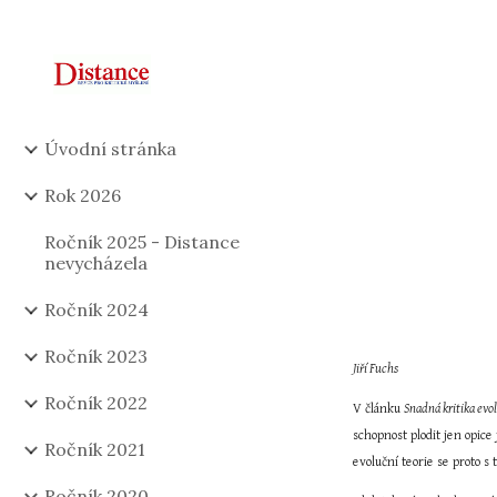
Sk
Úvodní stránka
Rok 2026
Ročník 2025 - Distance
nevycházela
Ročník 2024
Ročník 2023
Jiří Fuchs
Ročník 2022
V článku 
Snadná kritika evo
schopnost plodit jen opice
Ročník 2021
evoluční teorie se proto 
Ročník 2020