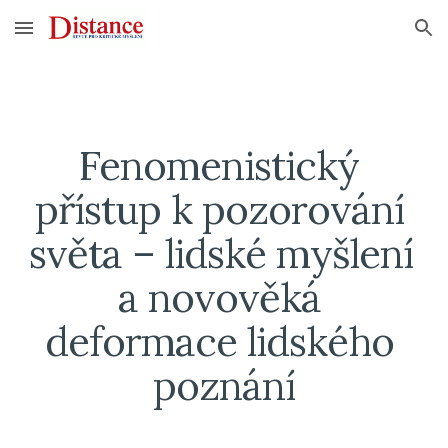
Skip to main content
Skip to navigation
Fenomenistický 
přístup k pozorování 
světa – lidské myšlení 
a novověká 
deformace lidského 
poznání