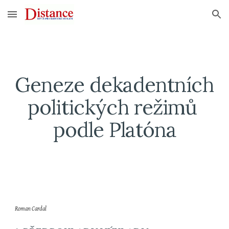
Skip to main content
Skip to navigation
Geneze dekadentních 
politických režimů 
podle Platóna
Roman Cardal