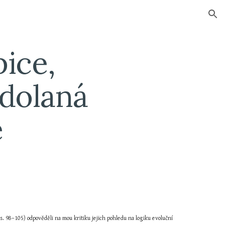
ion
ice, 
dolaná 
e
. 98–105) odpověděli na mou kritiku jejich pohledu na logiku evoluční 