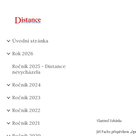
Sk
Úvodní stránka
Rok 2026
Ročník 2025 - Distance
nevycházela
Ročník 2024
Ročník 2023
Ročník 2022
Vlastimil Vohánka
Ročník 2021
Jiří Fuchs příspěvkem „Opr
Ročník 2020