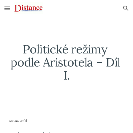
Skip to main content
Skip to navigation
Politické režimy 
podle Aristotela – Díl 
I.
Roman Cardal