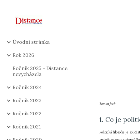
Sk
Úvodní stránka
Rok 2026
Ročník 2025 - Distance
nevycházela
Ročník 2024
Ročník 2023
Roman Joch
Ročník 2022
1. Co je polit
Ročník 2021
Politická filosofie je souč
Ročník 2020
společenskou existencí člo