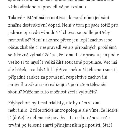
vždy odhaleno a spravedlivě potrestáno.
Takové zjištění má na motivaci k morálnímu jednání 
značně destruktivní dopad. Není v tom případě totiž pro 
jedince opravdu výhodnější chovat se podle potřeby 
nemorálně? Není nakonec přece jen lepší zachovat se 
občas zbaběle či nespravedlivě a z případných problémů 
se šikovně vylhat? Zdá se, že tomu tak opravdu je a podle 
všeho si to myslí i velká část současné populace. Věc má 
ale háček – co když lidský život nekončí tělesnou smrtí a 
případné sankce za porušení, respektive zachování 
mravního zákona se realizují až po našem tělesném 
skonu? Můžeme tuto možnost zcela vyloučit?
Kdybychom byli materialisty, nic by nám v tom 
nebránilo. Z filosofické antropologie ale víme, že lidské 
já (duše) je nehmotné povahy a tato skutečnost naše 
trvání po tělesné smrti přinejmenším připouští. Stačí 