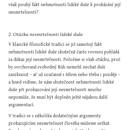
však pouhý fakt nehmotnosti lidské duše k prokázání její 
nesmrtelnosti?
2. Otázka nesmrtelnosti lidské duše
V klasické filosofické tradici se již samotný fakt 
nehmotnosti lidské duše skutečně často rovnou pokládá 
za důkaz její nesmrtelnosti. Položme si však otázku, proč 
by svrchovaně svobodný Bůh nemohl nechat duši 
zaniknout – ať už současně s tělem nebo třeba i později – 
a hned vidíme, že nám skutečnost nehmotnosti lidské 
duše při prokazování její nesmrtelnosti mnoho 
nepomůže, že musí být doplněn ještě nějakou další 
argumentací.
V tradici se s několika dodatečnými argumenty 
prokazujícími nesmrtelnost člověka můžeme setkat. 