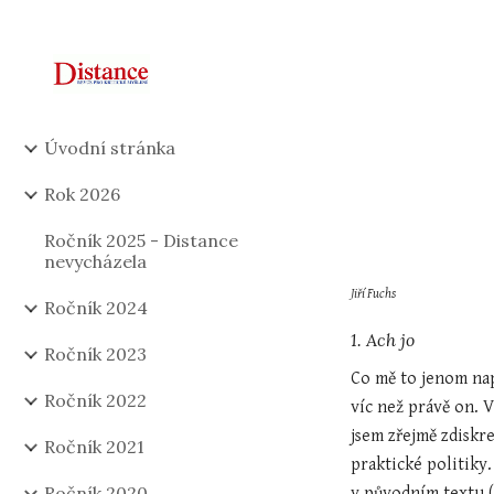
Sk
Úvodní stránka
Rok 2026
Ročník 2025 - Distance
nevycházela
Jiří Fuchs
Ročník 2024
1. Ach jo
Ročník 2023
Co mě to jenom nap
Ročník 2022
víc než právě on. 
jsem zřejmě zdiskre
Ročník 2021
praktické politiky
Ročník 2020
v původním textu (