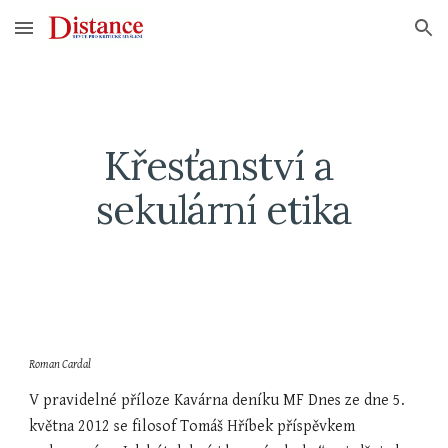
Skip to main content
Skip to navigation
Křesťanství a 
sekulární etika
Roman Cardal
V pravidelné příloze Kavárna deníku MF Dnes ze dne 5. 
května 2012 se filosof Tomáš Hříbek příspěvkem 