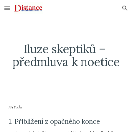
Skip to main content
Skip to navigation
Iluze skeptiků – 
předmluva k noetice
Jiří Fuchs
1. Přiblížení z opačného konce