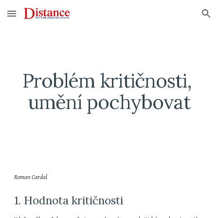
Skip to main content
Skip to navigation
Problém kritičnosti, 
umění pochybovat
Roman Cardal
1. Hodnota kritičnosti