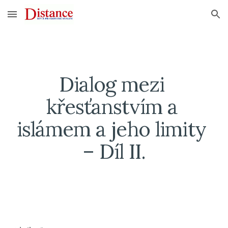
Skip to main content
Skip to navigation
Dialog mezi 
křesťanstvím a 
islámem a jeho limity 
– Díl II.