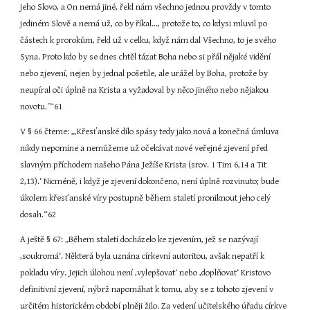
jeho Slovo, a On nemá jiné, řekl nám všechno jednou provždy v tomto 
jediném Slově a nemá už, co by říkal..., protože to, co kdysi mluvil po 
částech k prorokům, řekl už v celku, když nám dal Všechno, to je svého 
Syna. Proto kdo by se dnes chtěl tázat Boha nebo si přál nějaké vidění 
nebo zjevení, nejen by jednal pošetile, ale urážel by Boha, protože by 
neupíral oči úplně na Krista a vyžadoval by něco jiného nebo nějakou 
novotu.´“61
V § 66 čteme: „‚Křesťanské dílo spásy tedy jako nová a konečná úmluva 
nikdy nepomine a nemůžeme už očekávat nové veřejné zjevení před 
slavným příchodem našeho Pána Ježíše Krista (srov. 1 Tim 6,14 a Tit 
2,13).‘ Nicméně, i když je zjevení dokončeno, není úplně rozvinuto; bude 
úkolem křesťanské víry postupně během staletí proniknout jeho celý 
dosah.“62
A ještě § 67: „Během staletí docházelo ke zjevením, jež se nazývají 
‚soukromá‘. Některá byla uznána církevní autoritou, avšak nepatří k 
pokladu víry. Jejich úlohou není ‚vylepšovat‘ nebo ‚doplňovat‘ Kristovo 
definitivní zjevení, nýbrž napomáhat k tomu, aby se z tohoto zjevení v 
určitém historickém období plněji žilo. Za vedení učitelského úřadu církve 