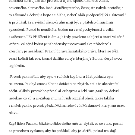
válečnou kořist jako dar prorokovi a jeho společníkům od Aláha, 
soucitného, slitovného. Řekl: ‚Používejte toho, čeho jste nabyli, protože je 
to zákonné a dobré; a bojte se Aláha, neboť Aláh je odpouštějící a slitovný.‘ 
A prohlásil, že nevěřící všeho druhu mají být z přátelství muslimů 
vyloučeni. ‚Pokud to neuděláte, budou na zemi pochybnosti a velká 
zkaženost.‘“73 Při šíření islámu, je tedy povoleno zabíjení a braní válečné 
kořisti. Válečná kořist je nábožensky motivovaný akt, přátelství s 
křesťany je nežádoucí. Právní úprava šariatského práva, která se týká 
braní kořisti tak zde, kromě dalšího zdroje, kterým je Sunna, čerpá svou 
legitimitu.
„Prorok pak nařídil, aby bylo v ruinách kopáno, a část pokladu byla 
nalezena. Pak byl znovu Kinana dotázán na zbytek, stále to ale odmítal 
sdělit. Aláhův prorok ho předal al-Zubajrovi a řekl mu: ‚Muč ho, dokud 
neřekne, co ví,‘ a al-Zubajr mu na hrudi rozdělal oheň, takže takřka 
zemřel; pak ho prorok předal Mohamedovi bin Maslamovi, který mu usekl 
hlavu.
Když lidé z Fadaku, blízkého židovského města, slyšeli, co se stalo, poslali 
za prorokem vyslance, aby ho požádali, aby je ušetřil, pokud mu dají 