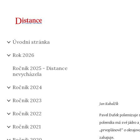
Sk
Úvodní stránka
Rok 2026
Ročník 2025 - Distance
nevycházela
Ročník 2024
Ročník 2023
Jan Kubalčík 
Ročník 2022
Pavel Dufek polemizuje s
polemika má své jádro a 
Ročník 2021
„prvoplánově“ o okrajov
zahajuje.
Ročník 2020