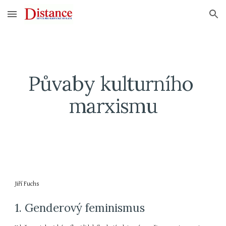
Skip to main content
Skip to navigation
Půvaby kulturního 
marxismu
Jiří Fuchs
1. Genderový feminismus