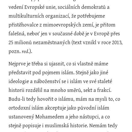
vedení Evropské unie, sociálních demokratů a 
multikulturních organizací, že potřebujeme 
přistěhovalce z mimoevropských zemí, je přitom 
falešná, neboť jen v současné době je v Evropě přes 
25 milionů nezaměstnaných (text vznikl v roce 2013, 
pozn. 
red
.).
Nejprve je třeba si ujasnit, co si vlastně máme 
představit pod pojmem islám. Stejně jako jiné 
ideologie a náboženství se i islám ve své staleté 
historii rozdělil na mnoho směrů, sekt a frakcí. 
Budu-li tedy hovořit o islámu, mám na mysli to, co 
ortodoxní islám akceptuje jako původní islám 
ustanovený Mohamedem a jeho nástupci, a co 
stejně popisuje i muslimská historie. Nemám tedy 