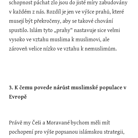
schopnost páchat zlo jsou do jisté míry zabudovány 
v každém z nás. Rozdíl je jen ve výšce prahů, které 
musejí být překročeny, aby se takové chování 
spustilo. Islám tyto „prahy“ nastavuje sice velmi 
vysoko ve vztahu muslima k muslimovi, ale 
zároveň velice nízko ve vztahu k nemuslimům.
3. K čemu povede nárůst muslimské populace v 
Evropě
Právě my Češi a Moravané bychom měli mít 
pochopení pro výše popsanou islámskou strategii, 