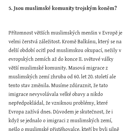
5. Jsou muslimské komunity trojským koněm?
Přítomnost větších muslimských menšin v Evropě je 
velmi čerstvá záležitost. Kromě Balkánu, který se na 
delší období ocitl pod muslimskou okupací, nežily v 
evropských zemích až do konce II. světové války 
větší muslimské komunity. Masová migrace z 
muslimských zemí zhruba od 60. let 20. století ale 
tento stav změnila. Musíme zdůraznit, že tato 
imigrace nevyvolávala velké obavy a nikdo 
nepředpokládal, že vzniknou problémy, které 
Evropa zažívá dnes. Důvodem je skutečnost, že i 
když se jednalo o imigraci z muslimských zemí, 
nešlo o muslimské přistěhovalce, kteří by byli silně 