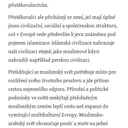
přistěhovalectvím.
Přistěhovalci ale přicházejí ze zemí, jež mají úplné 
jinou civilizační, sociální a společenskou strukturu, 
což v Evropě vede především k jevu známému pod 
pojmem islamizace. Islámská civilizace nahrazuje 
naši civilizaci stejně, jako muslimové kdysi 
nahradili například perskou civilizaci.
Přelidňující se muslimský svět potřebuje místo pro 
rozšíření svého životního prostoru a jde přitom 
cestou nejmenšího odporu. Přírodní a politické 
podmínky ve světě neskýtají přelidněným 
muslimským zemím lepší cestu než expanzi do 
vymírající multikulturní Evropy. Muslimsko-
arabský svět ohraničuje poušť a moře na jedné 