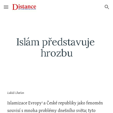
Skip to main content
Skip to navigation
Islám představuje 
hrozbu
Lukáš Lhoťan
Islamizace Evropy
a České republiky jako fenomén 
1 
souvisí s mnoha problémy dnešního světa; tyto 