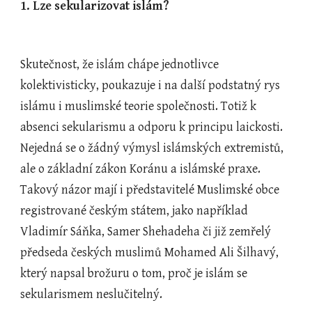
1. Lze sekularizovat islám?
Skutečnost, že islám chápe jednotlivce 
kolektivisticky, poukazuje i na další podstatný rys 
islámu i muslimské teorie společnosti. Totiž k 
absenci sekularismu a odporu k principu laickosti. 
Nejedná se o žádný výmysl islámských extremistů, 
ale o základní zákon Koránu a islámské praxe. 
Takový názor mají i představitelé Muslimské obce 
registrované českým státem, jako například 
Vladimír Sáňka, Samer Shehadeha či již zemřelý 
předseda českých muslimů Mohamed Ali Šilhavý, 
který napsal brožuru o tom, proč je islám se 
sekularismem neslučitelný.