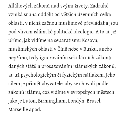
Alláhových zákonů nad svými životy. Zadruhé 
vzniká snaha oddělit od větších územních celků 
oblasti, v nichž začnou muslimové převládat a jsou 
pod vlivem islámské politické ideologie. A to ať již 
přímo, jak vidíme na separatismu Kosova, 
muslimských oblastí v Číně nebo v Rusku, anebo 
nepřímo, tedy ignorováním sekulárních zákonů 
daných států a prosazováním islámských zákonů, 
ať už psychologickým či fyzickým nátlakem. Jeho 
cílem je přimět obyvatele, aby se chovali podle 
zákonů islámu, což vidíme v evropských městech 
jako je Luton, Birmingham, Londýn, Brusel, 
Marseille apod.