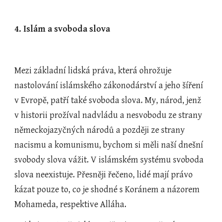
4. Islám a svoboda slova
Mezi základní lidská práva, která ohrožuje 
nastolování islámského zákonodárství a jeho šíření 
v Evropě, patří také svoboda slova. My, národ, jenž 
v historii prožíval nadvládu a nesvobodu ze strany 
německojazyčných národů a později ze strany 
nacismu a komunismu, bychom si měli naší dnešní 
svobody slova vážit. V islámském systému svoboda 
slova neexistuje. Přesněji řečeno, lidé mají právo 
kázat pouze to, co je shodné s Koránem a názorem 
Mohameda, respektive Alláha.