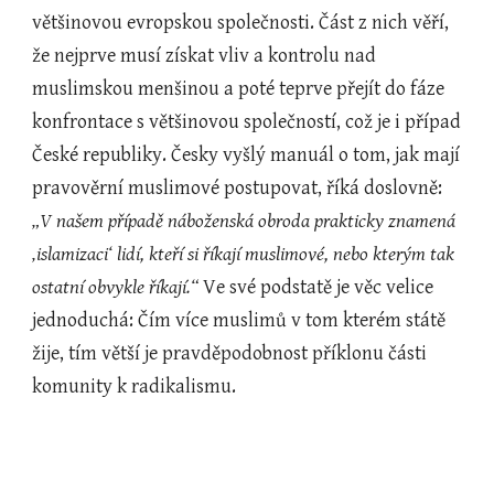
většinovou evropskou společnosti. Část z nich věří, 
že nejprve musí získat vliv a kontrolu nad 
muslimskou menšinou a poté teprve přejít do fáze 
konfrontace s většinovou společností, což je i případ 
České republiky. Česky vyšlý manuál o tom, jak mají 
pravověrní muslimové postupovat, říká doslovně: 
„V našem případě náboženská obroda prakticky znamená 
‚islamizaci‘ lidí, kteří si říkají muslimové, nebo kterým tak 
ostatní obvykle říkají.“ 
Ve své podstatě je věc velice 
jednoduchá: Čím více muslimů v tom kterém státě 
žije, tím větší je pravděpodobnost příklonu části 
komunity k radikalismu.