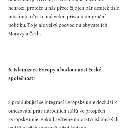
nehrozí, protože u nás přece žije jen pár desítek tisíc 
muslimů a Česko má velmi přísnou imigrační 
politiku. To je ale velký podvod na obyvatelích 
Moravy a Čech.
6. Islamizace Evropy a budoucnost české 
společnosti
S prohlubující se integrací Evropské unie dochází k 
omezování práv národních států ve prospěch 
Evropské unie. Pokud sečteme množství islámských 