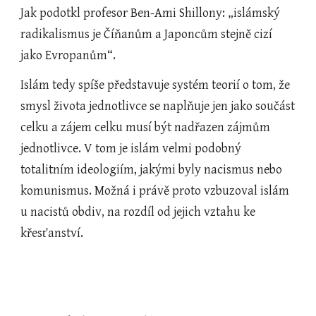
Jak podotkl profesor Ben-Ami Shillony: „islámský 
radikalismus je Číňanům a Japoncům stejně cizí 
jako Evropanům“.
Islám tedy spíše představuje systém teorií o tom, že 
smysl života jednotlivce se naplňuje jen jako součást 
celku a zájem celku musí být nadřazen zájmům 
jednotlivce. V tom je islám velmi podobný 
totalitním ideologiím, jakými byly nacismus nebo 
komunismus. Možná i právě proto vzbuzoval islám 
u nacistů obdiv, na rozdíl od jejich vztahu ke 
křesťanství.