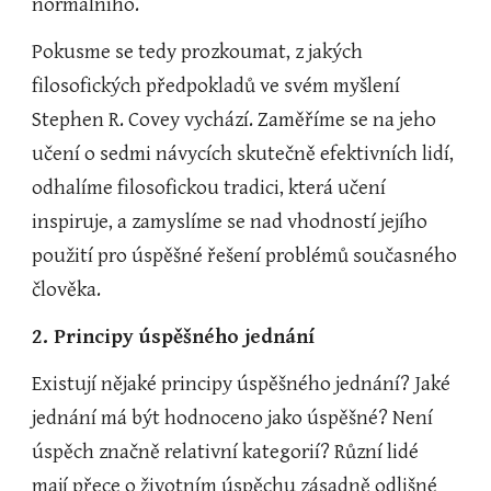
normálního.
Pokusme se tedy prozkoumat, z jakých 
filosofických předpokladů ve svém myšlení 
Stephen R. Covey vychází. Zaměříme se na jeho 
učení o sedmi návycích skutečně efektivních lidí, 
odhalíme filosofickou tradici, která učení 
inspiruje, a zamyslíme se nad vhodností jejího 
použití pro úspěšné řešení problémů současného 
člověka.
2. Principy úspěšného jednání
Existují nějaké principy úspěšného jednání? Jaké 
jednání má být hodnoceno jako úspěšné? Není 
úspěch značně relativní kategorií? Různí lidé 
mají přece o životním úspěchu zásadně odlišné 