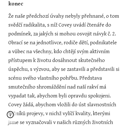
konec
Že naše předchozí úvahy nebyly přehnané, o tom 
svědčí radikalita, s níž Covey uvádí čtenáře do 
podmínek, za jakých si mohou osvojit návyk č. 2. 
Obrací se na jednotlivce, rodiče dětí, podnikatele 
a vůbec na všechny, kdo chtějí svým aktivním 
přístupem k životu dosáhnout skutečného 
úspěchu, s výzvou, aby se zastavili a představili si 
scénu svého vlastního pohřbu. Představa 
smutečního shromáždění nad naší rakví má 
vypadat tak, abychom byli opravdu spokojeni. 
Covey žádá, abychom vložili do úst slavnostních 
řečníků projevy, v nichž vylíčí kvality, kterými 
jsme se vyznačovali v našich různých životních 