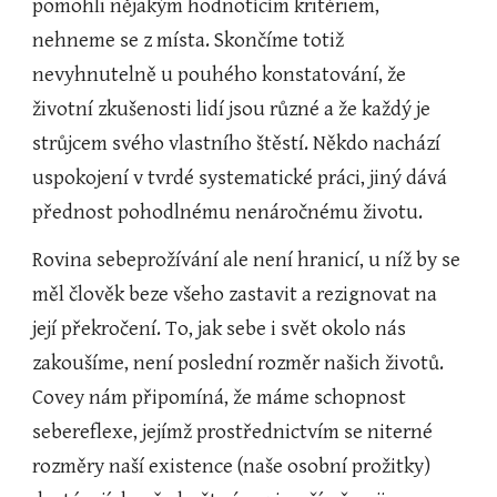
pomohli nějakým hodnotícím kritériem, 
nehneme se z místa. Skončíme totiž 
nevyhnutelně u pouhého konstatování, že 
životní zkušenosti lidí jsou různé a že každý je 
strůjcem svého vlastního štěstí. Někdo nachází 
uspokojení v tvrdé systematické práci, jiný dává 
přednost pohodlnému nenáročnému životu.
Rovina sebeprožívání ale není hranicí, u níž by se 
měl člověk beze všeho zastavit a rezignovat na 
její překročení. To, jak sebe i svět okolo nás 
zakoušíme, není poslední rozměr našich životů. 
Covey nám připomíná, že máme schopnost 
sebereflexe, jejímž prostřednictvím se niterné 
rozměry naší existence (naše osobní prožitky) 