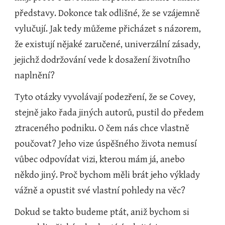
představy. Dokonce tak odlišné, že se vzájemně 
vylučují. Jak tedy můžeme přicházet s názorem, 
že existují nějaké zaručené, univerzální zásady, 
jejichž dodržování vede k dosažení životního 
naplnění?
Tyto otázky vyvolávají podezření, že se Covey, 
stejně jako řada jiných autorů, pustil do předem 
ztraceného podniku. O čem nás chce vlastně 
poučovat? Jeho vize úspěšného života nemusí 
vůbec odpovídat vizi, kterou mám já, anebo 
někdo jiný. Proč bychom měli brát jeho výklady 
vážně a opustit své vlastní pohledy na věc?
Dokud se takto budeme ptát, aniž bychom si 