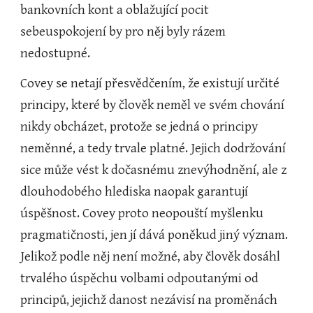
bankovních kont a oblažující pocit 
sebeuspokojení by pro něj byly rázem 
nedostupné.
Covey se netají přesvědčením, že existují určité 
principy, které by člověk neměl ve svém chování 
nikdy obcházet, protože se jedná o principy 
neměnné, a tedy trvale platné. Jejich dodržování 
sice může vést k dočasnému znevýhodnění, ale z 
dlouhodobého hlediska naopak garantují 
úspěšnost. Covey proto neopouští myšlenku 
pragmatičnosti, jen jí dává poněkud jiný význam. 
Jelikož podle něj není možné, aby člověk dosáhl 
trvalého úspěchu volbami odpoutanými od 
principů, jejichž danost nezávisí na proměnách 