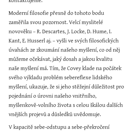
kontaktujeme.
Moderní filosofie přesně do tohoto bodu 
zaměřila svou pozornost. Velcí myslitelé 
novověku – R. Descartes, J. Locke, D. Hume, I. 
Kant, E. Husserl aj. – vyšli ve svých filosofických 
úvahách ze zkoumání našeho myšlení, co od něj 
můžeme očekávat, jaký dosah a jakou kvalitu 
naše myšlení má. Tím, že Covey klade na počátek 
svého výkladu problém sebereflexe lidského 
myšlení, ukazuje, že si jeho stěžejní důležitost pro 
pojednání o úrovni našeho vnitřního, 
myšlenkově-volního života s celou škálou dalších 
vnějších projevů a důsledků uvědomuje.
V kapacitě sebe-odstupu a sebe-překročení 