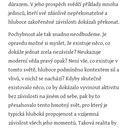
důrazem. V jeho prospěch svědčí příklady mnoha 
jedinců, kteří své zdánlivě nepřekonatelné a 
hluboce zakořeněné závislosti dokázali překonat.
Pochybnost ale tak snadno neodbudeme. Je 
opravdu možné si myslet, že existuje něco, co 
dokáže jednat zcela nezávisle? Neukazuje 
moderní věda pravý opak? Není vše, co existuje v 
tomto světě, hluboce podmíněno kontextem sil a 
vlivů, v nichž se nachází? Kdyby skutečně 
existovalo něco, co by dokázalo vyvinout aktivitu 
bez závislosti na jiném od sebe, pak by to 
přesahovalo tento hmotný svět, pro který je 
typická hluboká propojenost a vzájemná 
závislost všech jeho momentů. Taková realita by 