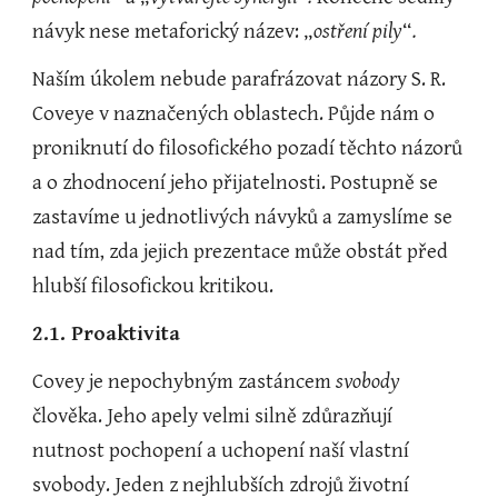
návyk nese metaforický název: „
ostření pily
“
.
Naším úkolem nebude parafrázovat názory S. R. 
Coveye v naznačených oblastech. Půjde nám o 
proniknutí do filosofického pozadí těchto názorů 
a o zhodnocení jeho přijatelnosti. Postupně se 
zastavíme u jednotlivých návyků a zamyslíme se 
nad tím, zda jejich prezentace může obstát před 
hlubší filosofickou kritikou.
2.1. Proaktivita
Covey je nepochybným zastáncem 
svobody
člověka. Jeho apely velmi silně zdůrazňují 
nutnost pochopení a uchopení naší vlastní 
svobody. Jeden z nejhlubších zdrojů životní 