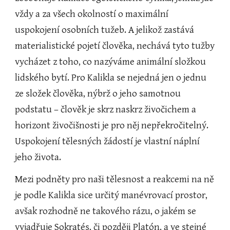
vždy a za všech okolností o maximální 
uspokojení osobních tužeb. A jelikož zastává 
materialistické pojetí člověka, nechává tyto tužby 
vycházet z toho, co nazýváme animální složkou 
lidského bytí. Pro Kalikla se nejedná jen o jednu 
ze složek člověka, nýbrž o jeho samotnou 
podstatu – člověk je skrz naskrz živočichem a 
horizont živočišnosti je pro něj nepřekročitelný. 
Uspokojení tělesných žádostí je vlastní náplní 
jeho života.
Mezi podněty pro naši tělesnost a reakcemi na ně 
je podle Kalikla sice určitý manévrovací prostor, 
avšak rozhodně ne takového rázu, o jakém se 
vyjadřuje Sokratés, či později Platón, a ve stejné 