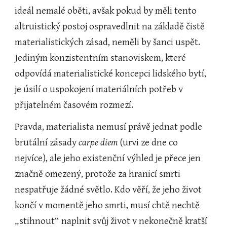
ideál nemalé oběti, avšak pokud by měli tento 
altruistický postoj ospravedlnit na základě čistě 
materialistických zásad, neměli by šanci uspět. 
Jediným konzistentním stanoviskem, které 
odpovídá materialistické koncepci lidského bytí, 
je úsilí o uspokojení materiálních potřeb v 
přijatelném časovém rozmezí.
Pravda, materialista nemusí právě jednat podle 
brutální zásady 
carpe diem
 (urvi ze dne co 
nejvíce), ale jeho existenční výhled je přece jen 
značně omezený, protože za hranicí smrti 
nespatřuje žádné světlo. Kdo věří, že jeho život 
končí v momentě jeho smrti, musí chtě nechtě 
„stihnout“ naplnit svůj život v nekonečně kratší 