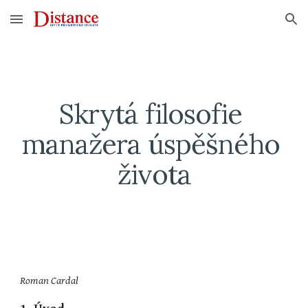
Skip to main content
Skip to navigation
Skrytá filosofie 
manažera úspěšného 
života
Roman Cardal