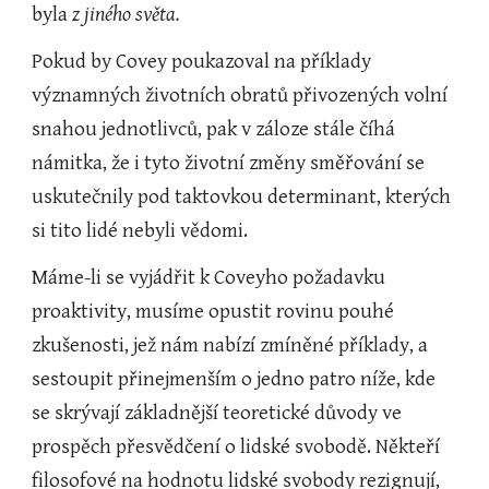
byla 
z jiného světa.
Pokud by Covey poukazoval na příklady 
významných životních obratů přivozených volní 
snahou jednotlivců, pak v záloze stále číhá 
námitka, že i tyto životní změny směřování se 
uskutečnily pod taktovkou determinant, kterých 
si tito lidé nebyli vědomi.
Máme-li se vyjádřit k Coveyho požadavku 
proaktivity, musíme opustit rovinu pouhé 
zkušenosti, jež nám nabízí zmíněné příklady, a 
sestoupit přinejmenším o jedno patro níže, kde 
se skrývají základnější teoretické důvody ve 
prospěch přesvědčení o lidské svobodě. Někteří 
filosofové na hodnotu lidské svobody rezignují, 