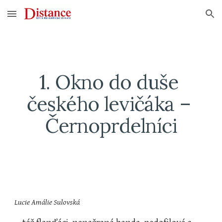
Skip to main content
Skip to navigation
1. Okno do duše 
českého levičáka – 
Černoprdelníci
Lucie Amálie Sulovská