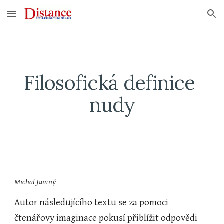
Skip to main content
Skip to navigation
Filosofická definice 
nudy
Michal Jamný
Autor následujícího textu se za pomoci 
čtenářovy imaginace pokusí přiblížit odpovědi 