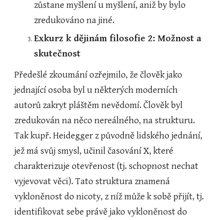
zůstane myšlení u myšlení, aniž by bylo 
zredukováno na jiné.
Exkurz k dějinám filosofie 2: Možnost a 
skutečnost
Předešlé zkoumání ozřejmilo, že člověk jako 
jednající osoba byl u některých moderních 
autorů zakryt pláštěm nevědomí. Člověk byl 
zredukován na něco nereálného, na strukturu. 
Tak kupř. Heidegger z původně lidského jednání, 
jež má svůj smysl, učinil časování X, které 
charakterizuje otevřenost (tj. schopnost nechat 
vyjevovat věci). Tato struktura znamená 
vykloněnost do nicoty, z níž může k sobě přijít, tj. 
identifikovat sebe právě jako vykloněnost do 