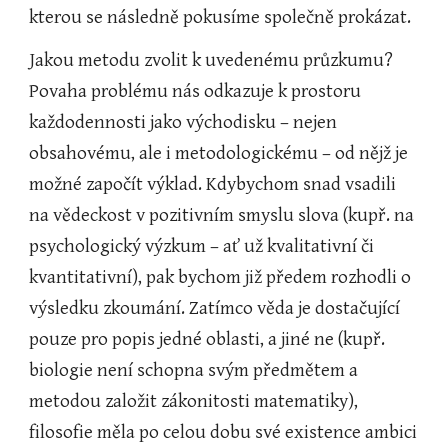
kterou se následně pokusíme společně prokázat.
Jakou metodu zvolit k uvedenému průzkumu? 
Povaha problému nás odkazuje k prostoru 
každodennosti jako východisku – nejen 
obsahovému, ale i metodologickému – od nějž je 
možné započít výklad. Kdybychom snad vsadili 
na vědeckost v pozitivním smyslu slova (kupř. na 
psychologický výzkum – ať už kvalitativní či 
kvantitativní), pak bychom již předem rozhodli o 
výsledku zkoumání. Zatímco věda je dostačující 
pouze pro popis jedné oblasti, a jiné ne (kupř. 
biologie není schopna svým předmětem a 
metodou založit zákonitosti matematiky), 
filosofie měla po celou dobu své existence ambici 