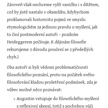
Zároveň však nechceme vylít vaničku i s dítětem, 
což by jistě nastalo v okamžiku, kdybychom 
proklamovali historicitu pojmů ve smyslu 
etymologickém za jedinou pravdu o myšlení, jak 
to činí postmoderní autoři – pozdním 
Heideggerem počínaje. K dějinám filosofie 
rekurujeme z důvodu poučení se z předešlých 
chyb.)   
Oba autoři si byli vědomi problematičnosti 
filosofického poznání, proto na počátek svého 
filosofování kladou prošetření podmínek, zda je 
vůbec možné něco poznávat:
Augustin vstupuje do filosofického myšlení 
s reflexivní skepsí, totiž s pochybou vůči 