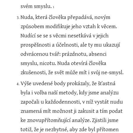
svém smyslu. 
1 
Nuda, která člověka přepadává, novým 
způsobem modifikuje jeho vztah k věcem. 
Nudící se se s věcmi nesetkává v jejich 
prospěšnosti a účelnosti, ale ty mu ukazují 
odvrácenou tvář: prázdnotu, absenci 
smyslu, nicotu. Nuda otevírá člověka 
zkušenosti, že svět může mít i svůj ne-smysl.
Výše uvedené body prokázaly, že šťastná 
byla i volba naší metody, kdy jsme analýzu 
započali u každodennosti, v níž vystát nudu 
znamená mít možnost ji zakusit a tím podat 
ke znovupřítomňující analýze. Zjistili jsme 
totiž, že je nezbytné, aby zde byl přítomen 