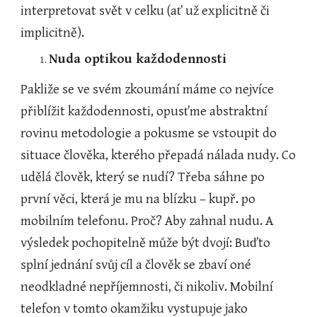
interpretovat svět v celku (ať už explicitně či 
implicitně).
Nuda optikou každodennosti
Pakliže se ve svém zkoumání máme co nejvíce 
přiblížit každodennosti, opusťme abstraktní 
rovinu metodologie a pokusme se vstoupit do 
situace člověka, kterého přepadá nálada nudy. Co 
udělá člověk, který se nudí? Třeba sáhne po 
první věci, která je mu na blízku – kupř. po 
mobilním telefonu. Proč? Aby zahnal nudu. A 
výsledek pochopitelně může být dvojí: Buďto 
splní jednání svůj cíl a člověk se zbaví oné 
neodkladné nepříjemnosti, či nikoliv. Mobilní 
telefon v tomto okamžiku vystupuje jako 