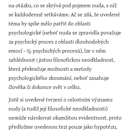
na otázku, co se skrývá pod pojmem nuda, s níž 
se každodenně setkáváme. Ač se zdá, že uvedené 
téma by spíše mělo patřit do oblasti 
psychologické (neboť nuda se zpravidla považuje 
za psychický proces z oblasti dlouhodobých 
emocí – tj. psychických procesů), lze v něm 
zahlédnout i jistou filosofickou neodkladnost, 
která překračuje možnosti a metody 
psychologického zkoumání, neboť zasahuje 
člověka či dokonce svět v celku.
Jistě si uvedené tvrzení o celostním významu 
nudy (a tudíž její filosofické neodkladnosti) 
nemůže nárokovat okamžitou evidentnost, proto 
předložme uvedenou tezi pouze jako hypotézu, 