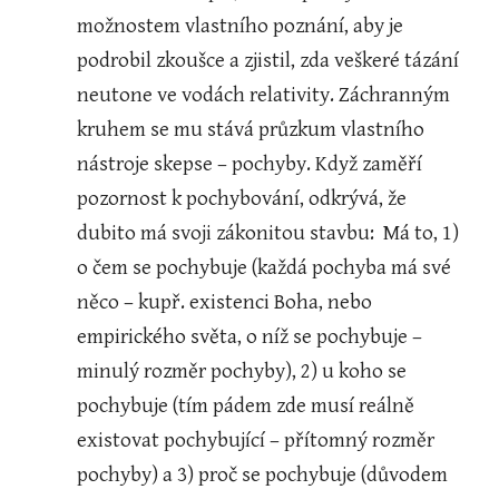
možnostem vlastního poznání, aby je 
podrobil zkoušce a zjistil, zda veškeré tázání 
neutone ve vodách relativity. Záchranným 
kruhem se mu stává průzkum vlastního 
nástroje skepse – pochyby. Když zaměří 
pozornost k pochybování, odkrývá, že 
dubito má svoji zákonitou stavbu:  Má to, 1) 
o čem se pochybuje (každá pochyba má své 
něco – kupř. existenci Boha, nebo 
empirického světa, o níž se pochybuje – 
minulý rozměr pochyby), 2) u koho se 
pochybuje (tím pádem zde musí reálně 
existovat pochybující – přítomný rozměr 
pochyby) a 3) proč se pochybuje (důvodem 