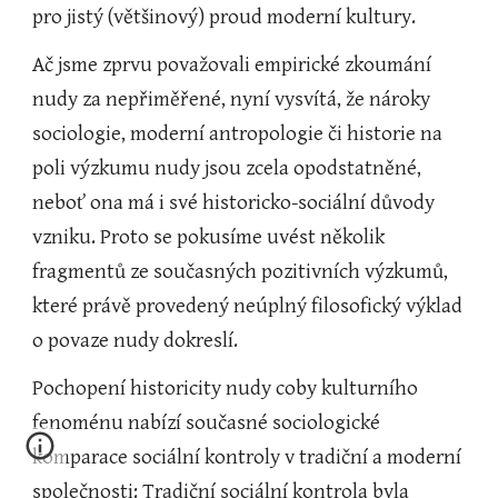
pro jistý (většinový) proud moderní kultury.
Ač jsme zprvu považovali empirické zkoumání 
nudy za nepřiměřené, nyní vysvítá, že nároky 
sociologie, moderní antropologie či historie na 
poli výzkumu nudy jsou zcela opodstatněné, 
neboť ona má i své historicko-sociální důvody 
vzniku. Proto se pokusíme uvést několik 
fragmentů ze současných pozitivních výzkumů, 
které právě provedený neúplný filosofický výklad 
o povaze nudy dokreslí.
Pochopení historicity nudy coby kulturního 
fenoménu nabízí současné sociologické 
komparace sociální kontroly v tradiční a moderní 
společnosti: Tradiční sociální kontrola byla 