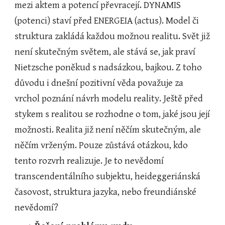
mezi aktem a potencí převracejí. DYNAMIS 
(potenci) staví před ENERGEIA (actus). Model či 
struktura zakládá každou možnou realitu. Svět již 
není skutečným světem, ale stává se, jak praví 
Nietzsche poněkud s nadsázkou, bajkou. Z toho 
důvodu i dnešní pozitivní věda považuje za 
vrchol poznání návrh modelu reality. Ještě před 
stykem s realitou se rozhodne o tom, jaké jsou její 
možnosti. Realita již není něčím skutečným, ale 
něčím vrženým. Pouze zůstává otázkou, kdo 
tento rozvrh realizuje. Je to nevědomí 
transcendentálního subjektu, heideggeriánská 
časovost, struktura jazyka, nebo freundiánské 
nevědomí?