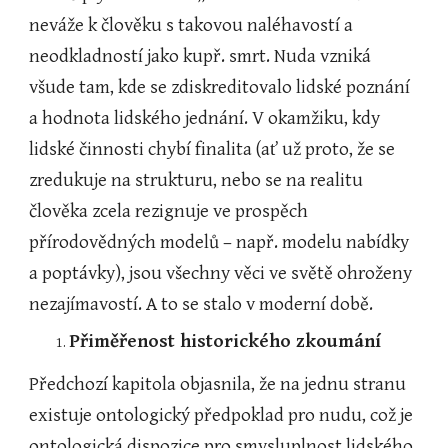
neváže k člověku s takovou naléhavostí a 
neodkladností jako kupř. smrt. Nuda vzniká 
všude tam, kde se zdiskreditovalo lidské poznání 
a hodnota lidského jednání. V okamžiku, kdy 
lidské činnosti chybí finalita (ať už proto, že se 
zredukuje na strukturu, nebo se na realitu 
člověka zcela rezignuje ve prospěch 
přírodovědných modelů – např. modelu nabídky 
a poptávky), jsou všechny věci ve světě ohroženy 
nezajímavostí. A to se stalo v moderní době.  
Přiměřenost historického zkoumání
Předchozí kapitola objasnila, že na jednu stranu 
existuje ontologický předpoklad pro nudu, což je 
ontologická dispozice pro smysluplnost lidského 