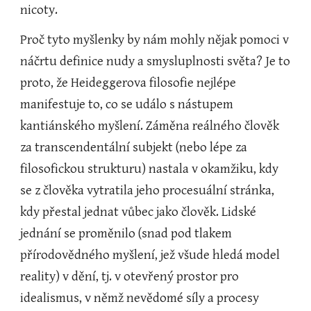
nicoty.
Proč tyto myšlenky by nám mohly nějak pomoci v 
náčrtu definice nudy a smysluplnosti světa? Je to 
proto, že Heideggerova filosofie nejlépe 
manifestuje to, co se událo s nástupem 
kantiánského myšlení. Záměna reálného člověk 
za transcendentální subjekt (nebo lépe za 
filosofickou strukturu) nastala v okamžiku, kdy 
se z člověka vytratila jeho procesuální stránka, 
kdy přestal jednat vůbec jako člověk. Lidské 
jednání se proměnilo (snad pod tlakem 
přírodovědného myšlení, jež všude hledá model 
reality) v dění, tj. v otevřený prostor pro 
idealismus, v němž nevědomé síly a procesy 