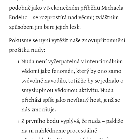
podobně jako v Nekonečném příběhu Michaela 
Endeho – se rozprostírá nad věcmi; zvláštním 
způsobem jim bere jejich lesk.
Pokusme se nyní vytěžit naše znovupřítomnění 
prožitku nudy:
Nuda není vyčerpatelná v intencionálním 
vědomí jako fenomén, který by ono samo 
svévolně navodilo, totiž že by se jednalo o 
smysluplnou vědomou aktivitu. Nuda 
přichází spíše jako nevítaný host, jenž se 
nás zmocňuje.
Z prvního bodu vyplývá, že nuda – pakliže 
na ni nahlédneme procesuálně – 