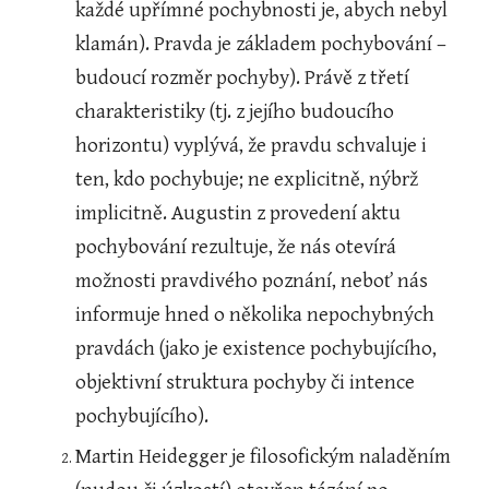
každé upřímné pochybnosti je, abych nebyl 
klamán). Pravda je základem pochybování – 
budoucí rozměr pochyby). Právě z třetí 
charakteristiky (tj. z jejího budoucího 
horizontu) vyplývá, že pravdu schvaluje i 
ten, kdo pochybuje; ne explicitně, nýbrž 
implicitně. Augustin z provedení aktu 
pochybování rezultuje, že nás otevírá 
možnosti pravdivého poznání, neboť nás 
informuje hned o několika nepochybných 
pravdách (jako je existence pochybujícího, 
objektivní struktura pochyby či intence 
pochybujícího).
Martin Heidegger je filosofickým naladěním 