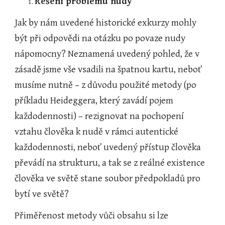
Řešení problému nudy
Jak by nám uvedené historické exkurzy mohly 
být při odpovědi na otázku po povaze nudy 
nápomocny? Neznamená uvedený pohled, že v 
zásadě jsme vše vsadili na špatnou kartu, neboť 
musíme nutně – z důvodu použité metody (po 
příkladu Heideggera, který zavádí pojem 
každodennosti) – rezignovat na pochopení 
vztahu člověka k nudě v rámci autentické 
každodennosti, neboť uvedený přístup člověka 
převádí na strukturu, a tak se z reálné existence 
člověka ve světě stane soubor předpokladů pro 
bytí ve světě?
Přiměřenost metody vůči obsahu si lze 