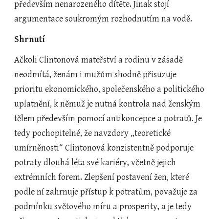
především nenarozeného dítěte. Jinak stojí 
argumentace soukromým rozhodnutím na vodě.
Shrnutí
Ačkoli Clintonová mateřství a rodinu v zásadě 
neodmítá, ženám i mužům shodně přisuzuje 
prioritu ekonomického, společenského a politického 
uplatnění, k němuž je nutná kontrola nad ženským 
tělem především pomocí antikoncepce a potratů. Je 
tedy pochopitelné, že navzdory „teoretické 
umírněnosti“ Clintonová konzistentně podporuje 
potraty dlouhá léta své kariéry, včetně jejich 
extrémních forem. Zlepšení postavení žen, které 
podle ní zahrnuje přístup k potratům, považuje za 
podmínku světového míru a prosperity, a je tedy 