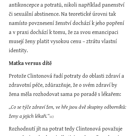
antikoncepce a potratů, nikoli například panenství 
či sexuální abstinence. Na teoretické úrovni tak 
namísto povznesení ženství dochází k jeho popření 
a v praxi dochází k tomu, že za svou emancipaci 
musejí ženy platit vysokou cenu – ztrátu vlastní 
identity.
Matka versus dítě
Protože Clintonová řadí potraty do oblasti zdraví a 
zdravotní péče, zdůrazňuje, že o svém zdraví by 
žena měla rozhodovat sama po poradě s lékařem:
„Co se týče zdraví žen, ve hře jsou dvě skupiny odborníků: 
ženy a jejich lékaři.“
11)
Rozhodnutí jít na potrat tedy Clintonová považuje 