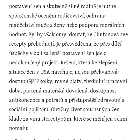
postavení žen a skutečně silné rodině je nutné 
společenské ocenění rodičovství, ochrana 
manželství muže a ženy nebo podpora morálních 
hodnot. Byl by však omyl doufat, že Clintonová své 
recepty přehodnotí. Je přesvědčena, že přes dílčí 
úspěchy v boji za lepší postavení žen jde o 
nedokončený projekt. Řešení, která ke zlepšení 
situace žen v USA navrhuje, nejsou překvapivá: 
dostupnější školky, rovné platy, flexibilní pracovní 
doba, placená mateřská dovolená, dostupnost 
antikoncepce a potratů a přístupnější zdravotní a 
sociální pojištění. Obtížný život současných žen 
klade za vinu stereotypům, které se mění jen velmi 
pomalu: