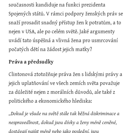
současnosti kandiduje na funkci prezidenta 
Spojených států. V rámci podpory ženských práv se 
snaží prosadit snadný přístup žen k potratům, a to 
nejen v USA, ale po celém světě. Jaké argumenty 
uvádí tato úspěšná a vlivná žena pro usmrcování 
počatých dětí na žádost jejich matky?
Práva a předsudky
Clintonová ztotožňuje práva žen s lidskými právy a 
jejich uplatňování ve všech zemích světa považuje 
za důležité nejen z morálních důvodů, ale také z 
politického a ekonomického hlediska:
„Dokud je všude na světě stále tak běžná diskriminace a 
nespravedlnost, dokud jsou dívky a ženy méně ceněné, 
dostávají najíst méně nebo jako poslední, jsou 