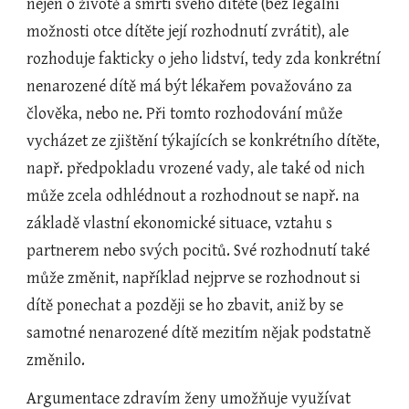
nejen o životě a smrti svého dítěte (bez legální 
možnosti otce dítěte její rozhodnutí zvrátit), ale 
rozhoduje fakticky o jeho lidství, tedy zda konkrétní 
nenarozené dítě má být lékařem považováno za 
člověka, nebo ne. Při tomto rozhodování může 
vycházet ze zjištění týkajících se konkrétního dítěte, 
např. předpokladu vrozené vady, ale také od nich 
může zcela odhlédnout a rozhodnout se např. na 
základě vlastní ekonomické situace, vztahu s 
partnerem nebo svých pocitů. Své rozhodnutí také 
může změnit, například nejprve se rozhodnout si 
dítě ponechat a později se ho zbavit, aniž by se 
samotné nenarozené dítě mezitím nějak podstatně 
změnilo.
Argumentace zdravím ženy umožňuje využívat 