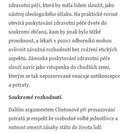
zdravotní péči, která by měla lidem sloužit, jako 
nástroj ideologického útlaku. Na praktické rovině 
otevírá poskytování zdravotní péče dveře do 
soukromí občanů, kam by jinak bylo těžké 
proniknout, a lékaři v pozici odborníků mohou 
ovlivnit závažná rozhodnutí bez zvážení etických 
aspektů. Záminka poskytování zdravotní péče 
slouží navíc jako vstupenka do chudších zemí, 
kterým se tak nepozorovaně vnucuje antikoncepce 
a potraty.
Soukromé rozhodnutí
Dalším argumentem Clintonové při prosazování 
potratů je respekt ke svobodné volbě jednotlivce a 
nutnost omezit zásahy státu do života lidí: