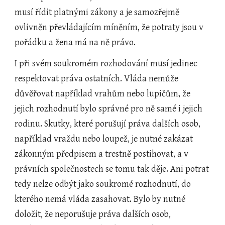
musí řídit platnými zákony a je samozřejmě 
ovlivněn převládajícím míněním, že potraty jsou v 
pořádku a žena má na ně právo.
I při svém soukromém rozhodování musí jedinec 
respektovat práva ostatních. Vláda nemůže 
důvěřovat například vrahům nebo lupičům, že 
jejich rozhodnutí bylo správné pro ně samé i jejich 
rodinu. Skutky, které porušují práva dalších osob, 
například vraždu nebo loupež, je nutné zakázat 
zákonným předpisem a trestně postihovat, a v 
právních společnostech se tomu tak děje. Ani potrat 
tedy nelze odbýt jako soukromé rozhodnutí, do 
kterého nemá vláda zasahovat. Bylo by nutné 
doložit, že neporušuje práva dalších osob, 