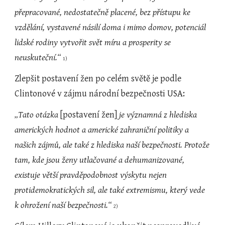
přepracované, nedostatečně placené, bez přístupu ke 
vzdělání, vystavené násilí doma i mimo domov, potenciál 
lidské rodiny vytvořit svět míru a prosperity se 
neuskuteční.“ 
1)
Zlepšit postavení žen po celém světě je podle 
Clintonové v zájmu národní bezpečnosti USA:
„Tato otázka 
[postavení žen]
 je významná z hlediska 
amerických hodnot a americké zahraniční politiky a 
našich zájmů, ale také z hlediska naší bezpečnosti. Protože 
tam, kde jsou ženy utlačované a dehumanizované, 
existuje větší pravděpodobnost výskytu nejen 
protidemokratických sil, ale také extremismu, který vede 
k ohrožení naší bezpečnosti.“ 
2)