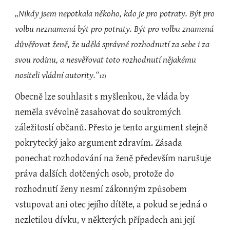
„Nikdy jsem nepotkala někoho, kdo je pro potraty. Být pro 
volbu neznamená být pro potraty. Být pro volbu znamená 
důvěřovat ženě, že udělá správné rozhodnutí za sebe i za 
svou rodinu, a nesvěřovat toto rozhodnutí nějakému 
nositeli vládní autority.“
12)
Obecně lze souhlasit s myšlenkou, že vláda by 
neměla svévolně zasahovat do soukromých 
záležitostí občanů. Přesto je tento argument stejně 
pokrytecký jako argument zdravím. Zásada 
ponechat rozhodování na ženě především narušuje 
práva dalších dotčených osob, protože do 
rozhodnutí ženy nesmí zákonným způsobem 
vstupovat ani otec jejího dítěte, a pokud se jedná o 
nezletilou dívku, v některých případech ani její 