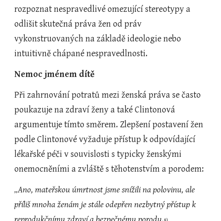
rozpoznat nespravedlivé omezující stereotypy a 
odlišit skutečná práva žen od práv 
vykonstruovaných na základě ideologie nebo 
intuitivně chápané nespravedlnosti.
Nemoc jménem dítě
Při zahrnování potratů mezi ženská práva se často 
poukazuje na zdraví ženy a také Clintonová 
argumentuje tímto směrem. Zlepšení postavení žen 
podle Clintonové vyžaduje přístup k odpovídající 
lékařské péči v souvislosti s typicky ženskými 
onemocněními a zvláště s těhotenstvím a porodem:
„Ano, mateřskou úmrtnost jsme snížili na polovinu, ale 
příliš mnoha ženám je stále odepřen nezbytný přístup k 
reprodukčnímu zdraví a bezpečnému porodu.
8)