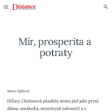
Skip to main content
Skip to navigation
Mír, prosperita a 
potraty
Marie Tejklová
Hillary Clintonová působila mimo jiné jako první 
dáma, senátorka, ministryně zahraničí a v 