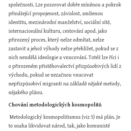
společnosti. Lze pozorovat dobře míněnou a pokrok 
přinášející propojenost, závislost, smíšenou 
identitu, mezinárodní manželství, sociální sítě, 
internacionální kulturu, cestování apod. jako 
přirozený proces, který nelze odmítat, nelze 
zastavit a jehož výhody nelze přehlížet, pokud se z 
nich neudělá ideologie a vnucování. Totéž lze říci i 
o přirozeném přistěhovalectví přizpůsobivých lidí z 
východu, pokud se nezačnou vnucovat 
nepřizpůsobiví migranti na základě nějaké metody, 
nějakého plánu.
Chování metodologických kosmopolitů
 Metodologický kosmopolitismus (viz 5) má plán. Je 
to snaha likvidovat národ, tak, jako komunisté 