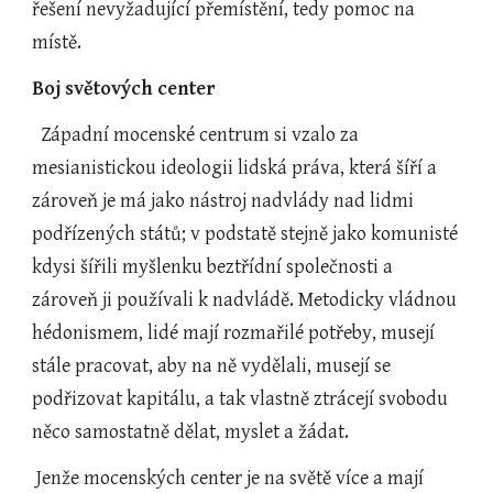
řešení nevyžadující přemístění, tedy pomoc na 
místě.
Boj světových center
  Západní mocenské centrum si vzalo za 
mesianistickou ideologii lidská práva, která šíří a 
zároveň je má jako nástroj nadvlády nad lidmi 
podřízených států; v podstatě stejně jako komunisté 
kdysi šířili myšlenku beztřídní společnosti a 
zároveň ji používali k nadvládě. Metodicky vládnou 
hédonismem, lidé mají rozmařilé potřeby, musejí 
stále pracovat, aby na ně vydělali, musejí se 
podřizovat kapitálu, a tak vlastně ztrácejí svobodu 
něco samostatně dělat, myslet a žádat.
 Jenže mocenských center je na světě více a mají 