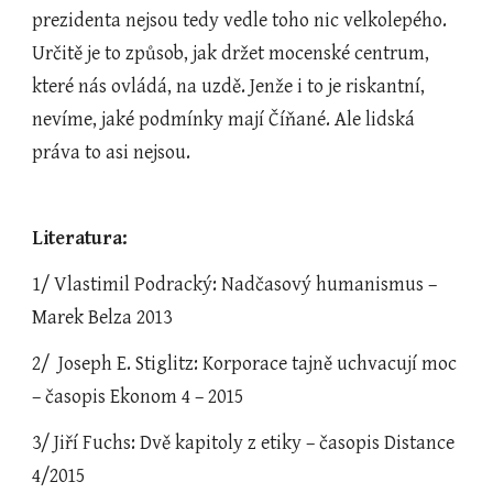
prezidenta nejsou tedy vedle toho nic velkolepého. 
Určitě je to způsob, jak držet mocenské centrum, 
které nás ovládá, na uzdě. Jenže i to je riskantní, 
nevíme, jaké podmínky mají Číňané. Ale lidská 
práva to asi nejsou.
Literatura:
1/ Vlastimil Podracký: Nadčasový humanismus – 
Marek Belza 2013
2/  Joseph E. Stiglitz: Korporace tajně uchvacují moc 
– časopis Ekonom 4 – 2015
3/ Jiří Fuchs: Dvě kapitoly z etiky – časopis Distance 
4/2015