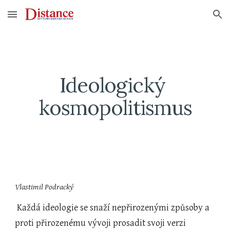
Skip to main content
Skip to navigation
Ideologický 
kosmopolitismus
Vlastimil Podracký
 Každá ideologie se snaží nepřirozenými způsoby a 
proti přirozenému vývoji prosadit svoji verzi 