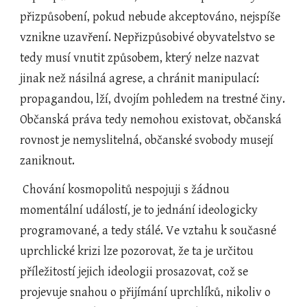
přizpůsobení, pokud nebude akceptováno, nejspíše 
vznikne uzavření. Nepřizpůsobivé obyvatelstvo se 
tedy musí vnutit způsobem, který nelze nazvat 
jinak než násilná agrese, a chránit manipulací: 
propagandou, lží, dvojím pohledem na trestné činy. 
Občanská práva tedy nemohou existovat, občanská 
rovnost je nemyslitelná, občanské svobody musejí 
zaniknout.
 Chování kosmopolitů nespojuji s žádnou 
momentální událostí, je to jednání ideologicky 
programované, a tedy stálé. Ve vztahu k současné 
uprchlické krizi lze pozorovat, že ta je určitou 
příležitostí jejich ideologii prosazovat, což se 
projevuje snahou o přijímání uprchlíků, nikoliv o 