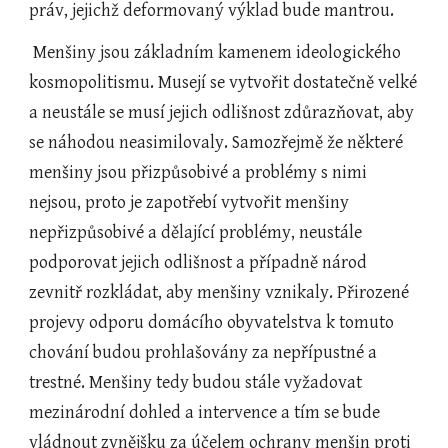
práv, jejichž deformovaný výklad bude mantrou.
 Menšiny jsou základním kamenem ideologického 
kosmopolitismu. Musejí se vytvořit dostatečně velké 
a neustále se musí jejich odlišnost zdůrazňovat, aby 
se náhodou neasimilovaly. Samozřejmě že některé 
menšiny jsou přizpůsobivé a problémy s nimi 
nejsou, proto je zapotřebí vytvořit menšiny 
nepřizpůsobivé a dělající problémy, neustále 
podporovat jejich odlišnost a případně národ 
zevnitř rozkládat, aby menšiny vznikaly. Přirozené 
projevy odporu domácího obyvatelstva k tomuto 
chování budou prohlašovány za nepřípustné a 
trestné. Menšiny tedy budou stále vyžadovat 
mezinárodní dohled a intervence a tím se bude 
vládnout zvnějšku za účelem ochrany menšin proti 