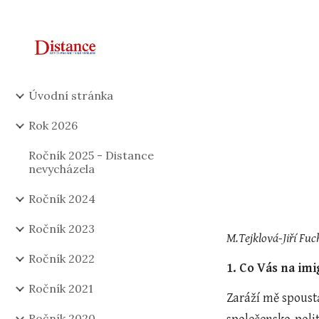
Sk
Úvodní stránka
Rok 2026
Ročník 2025 - Distance
nevycházela
Ročník 2024
Ročník 2023
M.Tejklová-Jiří Fuc
Ročník 2022
1. Co Vás na imi
Ročník 2021
Zaráží mě spousta
Ročník 2020