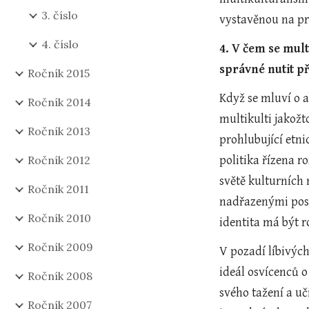
3. číslo
vystavěnou na pr
4. číslo
4. V čem se mult
správné nutit př
Ročník 2015
Když se mluví o a
Ročník 2014
multikulti jakožt
Ročník 2013
prohlubující etni
Ročník 2012
politika řízena 
světě kulturních 
Ročník 2011
nadřazenými postu
Ročník 2010
identita má být 
Ročník 2009
V pozadí líbivých
ideál osvícenců o
Ročník 2008
svého tažení a uč
Ročník 2007