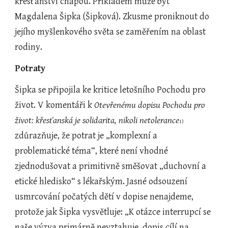
křesťanství chápou. Příkladem může být 
Magdalena Šipka (Šipková). Zkusme proniknout do 
jejího myšlenkového světa se zaměřením na oblast 
rodiny.
Potraty
Šipka se připojila ke kritice letošního Pochodu pro 
život. V komentáři k 
Otevřenému dopisu Pochodu pro 
život: křesťanská je solidarita, nikoli netolerance
1) 
zdůrazňuje, že potrat je „komplexní a 
problematické téma“, které není vhodné 
zjednodušovat a primitivně směšovat „duchovní a 
etické hledisko“ s lékařským. Jasné odsouzení 
usmrcování počatých dětí v dopise nenajdeme, 
protože jak Šipka vysvětluje: „K otázce interrupcí se 
naše výzva primárně nevztahuje, dopis cílí na 