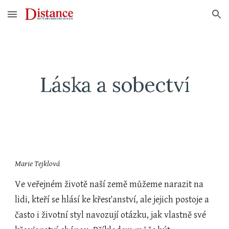
Skip to main content
Skip to navigation
Láska a sobectví
Marie Tejklová
Ve veřejném životě naší země můžeme narazit na 
lidi, kteří se hlásí ke křesťanství, ale jejich postoje a 
často i životní styl navozují otázku, jak vlastně své 