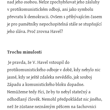
nad jeho osobou. Nelze zpochybňovat jeho zásluhy 
v protikomunistickém odboji, ani jako symbolu 
převratu k demokracii. Ovšem s přibývajícím časem 
je pro pamětníky nepochopitelná stále se stupňující 
jeho sláva. Proč zrovna Havel?
Trochu minulosti
 Je pravda, že V. Havel vstoupil do 
protikomunistického odboje v době, kdy nebylo nic 
jasné, kdy se ještě zdaleka nevědělo, jak souboj 
Západu a komunistického bloku dopadne. 
Nemůžeme tedy říci, že by to nebyl statečný a 
odhodlaný člověk. Nemohl předpokládat nic jiného, 
než že zůstane neznámým pěšcem na šachovnici 