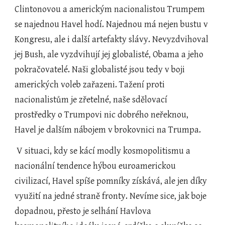
Clintonovou a americkým nacionalistou Trumpem 
se najednou Havel hodí. Najednou má nejen bustu v 
Kongresu, ale i další artefakty slávy. Nevyzdvihoval 
jej Bush, ale vyzdvihují jej globalisté, Obama a jeho 
pokračovatelé. Naši globalisté jsou tedy v boji 
amerických voleb zařazeni. Tažení proti 
nacionalistům je zřetelné, naše sdělovací 
prostředky o Trumpovi nic dobrého neřeknou, 
Havel je dalším nábojem v brokovnici na Trumpa.
 V situaci, kdy se kácí modly kosmopolitismu a 
nacionální tendence hýbou euroamerickou 
civilizací, Havel spíše pomníky získává, ale jen díky 
využití na jedné straně fronty. Nevíme sice, jak boje 
dopadnou, přesto je selhání Havlova 