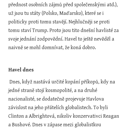
přednost osobních zájmů před společenskými atd.), 
už jsou tu státy (Polsko, Maďarsko), které se i 
politicky proti tomu stavějí. Nejhlučněji se proti 
tomu staví Trump. Proto jsou tito dnešní havlisté za 
svoje jednání zodpovědní. Havel to ještě nevěděl a 
naivně se mohl domnívat, že koná dobro.
Havel dnes
 Dnes, když nastává určité kopání příkopů, kdy na 
jedné straně stojí kosmopolité, a na druhé 
nacionalisté, se dodatečně projevuje Havlova 
závislost na jeho přátelích globalistech. To byli 
Clinton a Albrightová, nikoliv konzervativci Reagan 
a Bushové. Dnes v zápase mezi globalistkou 