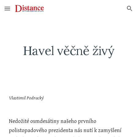
Skip to main content
Skip to navigation
Havel věčně živý
Vlastimil Podracký
Nedožité osmdesátiny našeho prvního 
polistopadového prezidenta nás nutí k zamyšlení 