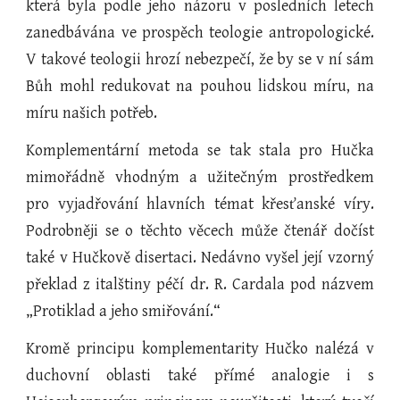
která byla podle jeho názoru v posledních letech
zanedbávána ve prospěch teologie antropologické.
V takové teologii hrozí nebezpečí, že by se v ní sám
Bůh mohl redukovat na pouhou lidskou míru, na
míru našich potřeb.
Komplementární metoda se tak stala pro Hučka
mimořádně vhodným a užitečným prostředkem
pro vyjadřování hlavních témat křesťanské víry.
Podrobněji se o těchto věcech může čtenář dočíst
také v Hučkově disertaci. Nedávno vyšel její vzorný
překlad z italštiny péčí dr. R. Cardala pod názvem
„Protiklad a jeho smiřování.“
Kromě principu komplementarity Hučko nalézá v
duchovní oblasti také přímé analogie i s