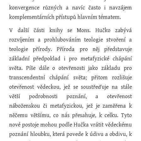
konvergence různých a navíc často i navzájem
komplementárních přístupů hlavním tématem.
V další části knihy se Mons. Hučko zabývá
rozvíjením a prohlubováním teologie stvoření a
teologie přírody. Příroda pro něj představuje
základní předpoklad i pro metafyzické chápání
světa. Píše dále o otevřenosti jako základu pro
transcendentní chápání světa; přitom rozlišuje
otevřenost vědeckou, jež se soustřeďuje na stále
větší podrobnosti poznání, a otevřenost
náboženskou či metafyzickou, jež je zaměřena k
něčemu většímu, co nás přesahuje, k celku. Tyto
nové postoje mohou podle Hučka vrátit vědeckému
poznání hloubku, která povede k údivu a obdivu, k