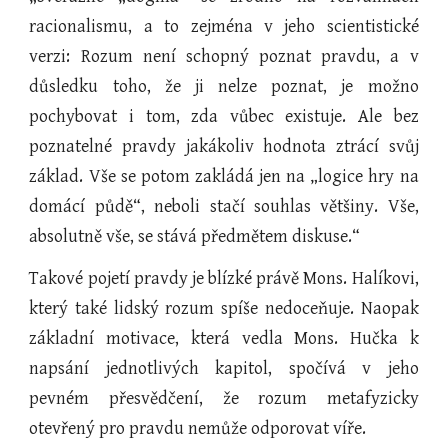
racionalismu, a to zejména v jeho scientistické
verzi: Rozum není schopný poznat pravdu, a v
důsledku toho, že ji nelze poznat, je možno
pochybovat i tom, zda vůbec existuje. Ale bez
poznatelné pravdy jakákoliv hodnota ztrácí svůj
základ. Vše se potom zakládá jen na „logice hry na
domácí půdě“, neboli stačí souhlas většiny. Vše,
absolutně vše, se stává předmětem diskuse.“
Takové pojetí pravdy je blízké právě Mons. Halíkovi,
který také lidský rozum spíše nedoceňuje. Naopak
základní motivace, která vedla Mons. Hučka k
napsání jednotlivých kapitol, spočívá v jeho
pevném přesvědčení, že rozum metafyzicky
otevřený pro pravdu nemůže odporovat víře.