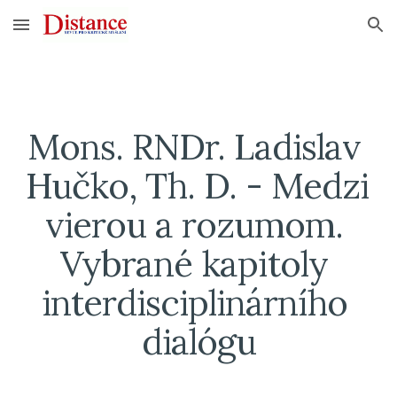
Skip to main content
Skip to navigation
Mons. RNDr. Ladislav 
Hučko, Th. D. - Medzi 
vierou a rozumom. 
Vybrané kapitoly 
interdisciplinárního 
dialógu