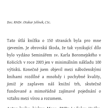
Doc. RNDr. Otakar Jelínek, CSc.
Tato útlá knížka o 150 stranách byla pro mne
zjevením. Je obrovská škoda, že tak vynikající dílo
bylo vydáno Seminářem sv. Karla Boromejského v
Košicích v roce 2003 jen v minimálním nákladu 100
výtisků. Konečně jsem objevil mezi náboženskými
knihami rozdílné a mnohdy i pochybné kvality,
jimiž je zaplaven náš knižní trh, skutečně
fundované a mimořádně zajímavé pojednání o
vztahu mezi vírou a rozumem.