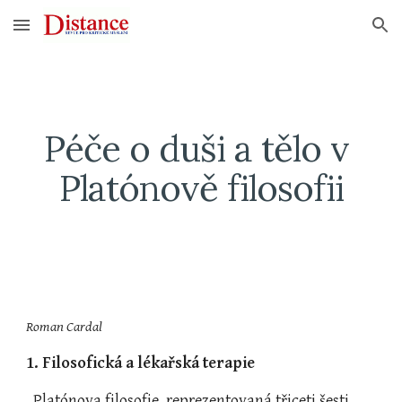
Skip to main content
Skip to navigation
Péče o duši a tělo v 
Platónově filosofii
Roman Cardal
1. Filosofická a lékařská terapie
  Platónova filosofie, reprezentovaná třiceti šesti 