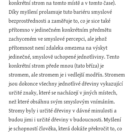
konkrétní strom na tomto místě a v tomto čase). 
Díky myšlení prolamuje tuto bariéru smyslové 
bezprostřednosti a zaměřuje to, co je sice také 
přítomno v jedinečném konkrétním předmětu 
zachyceném ve smyslové percepci, ale jehož 
přítomnost není zdaleka omezena na výskyt 
jedinečné, smyslově uchopené jednotliviny. Tento 
konkrétní strom přede mnou (tato bříza) je 
stromem, ale stromem je i vedlejší modřín. Stromem 
jsou dokonce všechny jednotlivé dřeviny vykazující 
určité znaky, které se nacházejí v jiných místech, 
než které obsáhnu svým smyslovým vnímáním. 
Stromy byly i určité dřeviny v dávné minulosti a 
budou jimi i určité dřeviny v budoucnosti. Myšlení 
je schopností člověka, která dokáže překročit to, co 