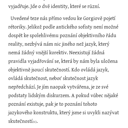
vyjadřuje. Jde o dvě identity, které se různí.
  Uvedené teze nás přímo vedou ke Gorgiově pojetí 
rétoriky. Jelikož podle antického sofisty není možné 
dospět ke spolehlivému poznání objektivního řádu 
reality, nezbývá nám nic jiného než jazyk, který 
nemá žádný vnější korektiv. Neexistují žádná 
pravidla vyjadřování se, která by nám byla uložena 
objektivně jsoucí skutečností. Kdo ovládá jazyk, 
ovládá skutečnost, neboť skutečnost jazyk 
nepředchází. Je jím naopak vytvářena, je ze své 
podstaty lidským diskurzem. A pokud vůbec nějaké 
poznání existuje, pak je to poznání tohoto 
jazykového konstruktu, který jsme si uvykli nazývat 
skutečností
.
21)