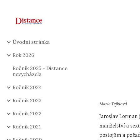
Sk
Úvodní stránka
Rok 2026
Ročník 2025 - Distance
nevycházela
Ročník 2024
Ročník 2023
Marie Tejklová
Ročník 2022
Jaroslav Lorman j
manželství a sex
Ročník 2021
postojům a požad
Ročník 2020