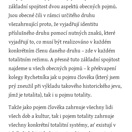
základní spojitost dvou aspektů obecných pojmů. 
Jsou obecné čili v rámci určitého druhu 
všezahrnující proto, že vyjadřují identitu 
příslušného druhu pomocí nutných znaků, které 
vyjadřují to, co musí být realizováno v každém 
konkrétním členu daného druhu – zde v každém 
totalitním režimu. A přesně tuto základní spojitost 
najdeme u všech obecných pojmů – k překvapení 
kolegy Rychetníka jak u pojmu člověka (který jsem 
prý zneužil při výkladu takového historického jevu, 
jímž je totalita), tak i u pojmu totality.
Takže jako pojem člověka zahrnuje všechny lidi 
všech dob a kultur, tak i pojem totality zahrnuje 
všechny konkrétní totalitní systémy, ať existují v 