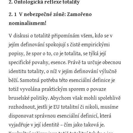
2. Ontologická reflexe totality
2. 1  V nebezpečné zóně: Zamořeno 
nominalismem!
V diskusi o totalitě připomínám všem, kdo se v 
jejím definování spokojují s čistě empirickými 
popisy, že spor o to, co je totalita, se týká její 
specifické povahy, esence. Právě ta určuje obecnou 
identitu totality, o níž v jejím definování výlučně 
běží. Samotná potřeba této esenciální definice je 
totiž vyvolána praktickým sporem o povaze 
bruselské politiky. Abychom však mohli spolehlivě 
rozhodnout, jestli je EU totalitní či nikoli, musíme 
disponovat správnou esenciální definicí, která 
vyjadřuje v její identitě – čím jako taková je. 