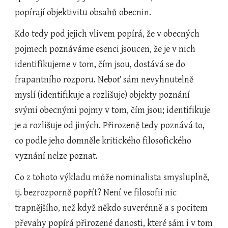
popírají objektivitu obsahů obecnin.
Kdo tedy pod jejich vlivem popírá, že v obecných 
pojmech poznáváme esenci jsoucen, že je v nich 
identifikujeme v tom, čím jsou, dostává se do 
frapantního rozporu. Neboť sám nevyhnutelně 
myslí (identifikuje a rozlišuje) objekty poznání 
svými obecnými pojmy v tom, čím jsou; identifikuje 
je a rozlišuje od jiných. Přirozeně tedy poznává to, 
co podle jeho domněle kritického filosofického 
vyznání nelze poznat.
Co z tohoto výkladu může nominalista smysluplně, 
tj. bezrozporně popřít? Není ve filosofii nic 
trapnějšího, než když někdo suverénně a s pocitem 
převahy popírá přirozené danosti, které sám i v tom 