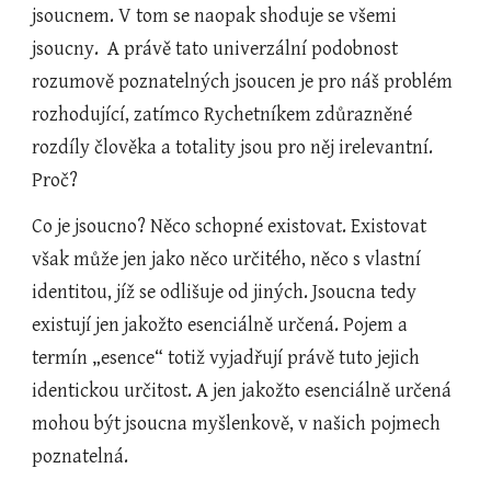
jsoucnem. V tom se naopak shoduje se všemi 
jsoucny.  A právě tato univerzální podobnost 
rozumově poznatelných jsoucen je pro náš problém 
rozhodující, zatímco Rychetníkem zdůrazněné 
rozdíly člověka a totality jsou pro něj irelevantní. 
Proč?
Co je jsoucno? Něco schopné existovat. Existovat 
však může jen jako něco určitého, něco s vlastní 
identitou, jíž se odlišuje od jiných. Jsoucna tedy 
existují jen jakožto esenciálně určená. Pojem a 
termín „esence“ totiž vyjadřují právě tuto jejich 
identickou určitost. A jen jakožto esenciálně určená 
mohou být jsoucna myšlenkově, v našich pojmech 
poznatelná.