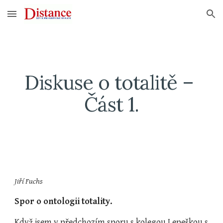
Skip to main content
Skip to navigation
Diskuse o totalitě – 
Část 1.
Jiří Fuchs
Spor o ontologii totality.
Když jsem v předchozím sporu s kolegou Lepeškou s 