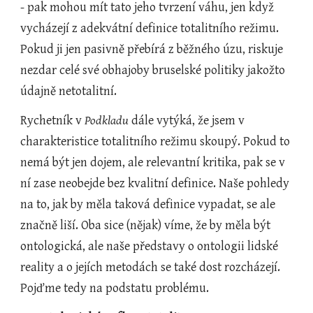
- pak mohou mít tato jeho tvrzení váhu, jen když 
vycházejí z adekvátní definice totalitního režimu. 
Pokud ji jen pasivně přebírá z běžného úzu, riskuje 
nezdar celé své obhajoby bruselské politiky jakožto 
údajně netotalitní.
Rychetník v 
Podkladu 
dále vytýká, že jsem v 
charakteristice totalitního režimu skoupý. Pokud to 
nemá být jen dojem, ale relevantní kritika, pak se v 
ní zase neobejde bez kvalitní definice. Naše pohledy 
na to, jak by měla taková definice vypadat, se ale 
značně liší. Oba sice (nějak) víme, že by měla být 
ontologická, ale naše představy o ontologii lidské 
reality a o jejích metodách se také dost rozcházejí. 
Pojďme tedy na podstatu problému.