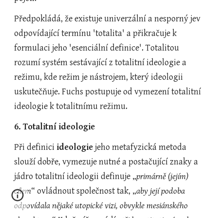
Předpokládá, že existuje univerzální a nesporný jev 
odpovídající termínu 'totalita' a přikračuje k 
formulaci jeho 'esenciální definice'. Totalitou 
rozumí systém sestávající z totalitní ideologie a 
režimu, kde režim je nástrojem, který ideologii 
uskutečňuje. Fuchs postupuje od vymezení totalitní 
ideologie k totalitnímu režimu.
6. Totalitní ideologie
Při definici 
ideologie
 jeho metafyzická metoda 
slouží dobře, vymezuje nutné a postačující znaky a 
jádro totalitní ideologii definuje „
primárně (jejím) 
cílem
“ ovládnout společnost tak, „
aby její podoba 
odpovídala nějaké utopické vizi, obvykle mesiánského 