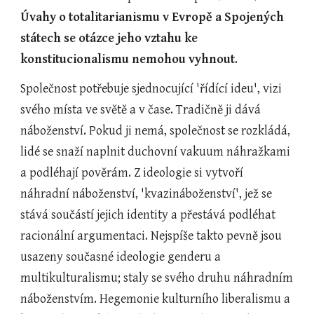
Úvahy o totalitarianismu v Evropě a Spojených 
státech se otázce jeho vztahu ke 
konstitucionalismu nemohou vyhnout
.
Společnost potřebuje sjednocující 'řídící ideu', vizi 
svého místa ve světě a v čase. Tradičně ji dává 
náboženství. Pokud ji nemá, společnost se rozkládá, 
lidé se snaží naplnit duchovní vakuum náhražkami 
a podléhají pověrám. Z ideologie si vytvoří 
náhradní náboženství, 'kvazináboženství', jež se 
stává součástí jejich identity a přestává podléhat 
racionální argumentaci. Nejspíše takto pevně jsou 
usazeny současné ideologie genderu a 
multikulturalismu; staly se svého druhu náhradním 
náboženstvím. Hegemonie kulturního liberalismu a 