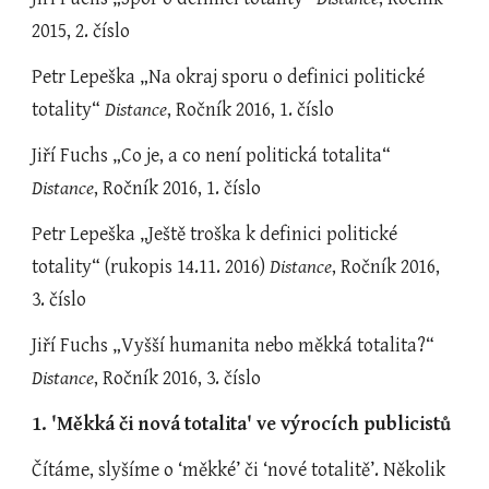
2015, 2. číslo
Petr Lepeška „Na okraj sporu o definici politické 
totality“ 
Distance
, Ročník 2016, 1. číslo
Jiří Fuchs „Co je, a co není politická totalita“ 
Distance
, Ročník 2016, 1. číslo
Petr Lepeška „Ještě troška k definici politické 
totality“ (rukopis 14.11. 2016) 
Distance
, Ročník 2016, 
3. číslo
Jiří Fuchs „Vyšší humanita nebo měkká totalita?“ 
Distance
, Ročník 2016, 3. číslo
1. 'Měkká či nová totalita' ve výrocích publicistů
Čítáme, slyšíme o ‘měkké’ či ‘nové totalitě’. Několik 