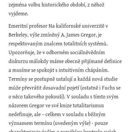
zejména volbu historického období, z něhož 
vyjdeme.
Emeritní profesor Na kalifornské univerzitě v 
Berkeley, výše zmíněný A. James Gregor, je 
respektovaným znalcem totalitních systémů. 
Upozorňuje, že v odborném sociálněvědním 
diskurzu málokdy máme obecně přijímané definice 
a musíme se spokojit s intuitivním chápáním. 
Termíny se postupně ustalují a každá nová studie 
může převrátit dosavadní pojetí (ostatně i Fuchs se 
o něco takového pokouší). V souladu s tímto svým 
názorem Gregor ve své knize totalitarismus 
nedefinuje, ale – celkem v souladu s běžným 
významem termínu (uvedeným výše) - pouze 