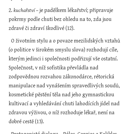
2. 
kuchařství
 – je padělkem lékařství; připravuje 
pokrmy podle chuti bez ohledu na to, zda jsou 
zdravé či zdraví škodlivé (12).
  O životním stylu a o povaze mezilidských vztahů 
(o politice v širokém smyslu slova) rozhodují cíle, 
kterým jedinci i společnosti podřizují vše ostatní. 
Společnost, v níž sofistika převládla nad 
zodpovědnou rozvahou zákonodárce, rétorická 
manipulace nad vynášením spravedlivých soudů, 
kosmetické pěstění těla nad jeho gymnastickou 
kultivací a vyhledávání chuti lahodících jídel nad 
zdravou výživou, o níž rozhoduje lékař, není na 
dobré cestě (13).