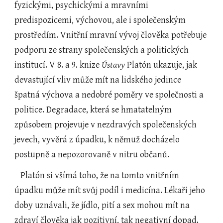
fyzickými, psychickými a mravními 
predispozicemi, výchovou, ale i společenským 
prostředím. Vnitřní mravní vývoj člověka potřebuje 
podporu ze strany společenských a politických 
institucí. V 8. a 9. knize 
Ústavy
 Platón ukazuje, jak 
devastující vliv může mít na lidského jedince 
špatná výchova a nedobré poměry ve společnosti a 
politice. Degradace, která se hmatatelným 
způsobem projevuje v nezdravých společenských 
jevech, vyvěrá z úpadku, k němuž docházelo 
postupně a nepozorovaně v nitru občanů.
   Platón si všímá toho, že na tomto vnitřním 
úpadku může mít svůj podíl i medicína. Lékaři jeho 
doby uznávali, že jídlo, pití a sex mohou mít na 
zdraví člověka jak pozitivní, tak negativní dopad. 