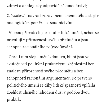
zdraví a analogicky odpovídá zákonodárství;
2. 
lékařství
 – navrací zdraví nemocnému tělu a stojí v 
analogickém poměru se soudnictvím.
  V obou případech jde o autentická umění, neboť se 
orientují v přirozenosti svého předmětu a jsou 
schopna racionálního zdůvodňování.
  Oproti nim stojí umění zdánlivá, která jsou ve 
skutečnosti pouhými praktickými zběhlostmi bez 
znalosti přirozenosti svého předmětu a bez 
schopnosti racionální argumentace. Do pravého 
politického umění se díky lidské špatnosti vplížila 
zběhlost úlisného lahodění duši v podobě dvou 
praktik: