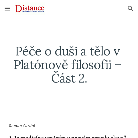
Skip to main content
Skip to navigation
Péče o duši a tělo v 
Platónově filosofii – 
Část 2.
Roman Cardal