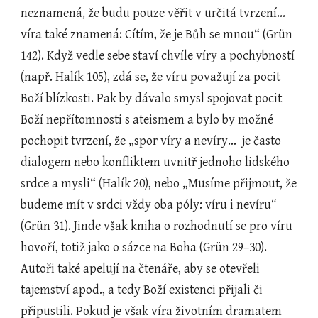
neznamená, že budu pouze věřit v určitá tvrzení... 
víra také znamená: Cítím, že je Bůh se mnou“ (Grün 
142). Když vedle sebe staví chvíle víry a pochybností 
(např. Halík 105), zdá se, že víru považují za pocit 
Boží blízkosti. Pak by dávalo smysl spojovat pocit 
Boží nepřítomnosti s ateismem a bylo by možné 
pochopit tvrzení, že „spor víry a nevíry...  je často 
dialogem nebo konfliktem uvnitř jednoho lidského 
srdce a mysli“ (Halík 20), nebo „Musíme přijmout, že 
budeme mít v srdci vždy oba póly: víru i nevíru“ 
(Grün 31). Jinde však kniha o rozhodnutí se pro víru 
hovoří, totiž jako o sázce na Boha (Grün 29–30). 
Autoři také apelují na čtenáře, aby se otevřeli 
tajemství apod., a tedy Boží existenci přijali či 
připustili. Pokud je však víra životním dramatem 