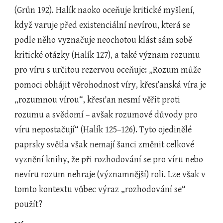
(Grün 192). Halík naoko oceňuje kritické myšlení, 
když varuje před existenciální nevírou, která se 
podle něho vyznačuje neochotou klást sám sobě 
kritické otázky (Halík 127), a také význam rozumu 
pro víru s určitou rezervou oceňuje: „Rozum může 
pomoci obhájit věrohodnost víry, křesťanská víra je 
„rozumnou vírou“, křesťan nesmí věřit proti 
rozumu a svědomí – avšak rozumové důvody pro 
víru nepostačují“ (Halík 125–126). Tyto ojedinělé 
paprsky světla však nemají šanci změnit celkové 
vyznění knihy, že při rozhodování se pro víru nebo 
nevíru rozum nehraje (významnější) roli. Lze však v 
tomto kontextu vůbec výraz „rozhodování se“ 
použít?