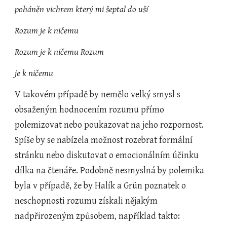
poháněn vichrem který mi šeptal do uší
Rozum je k ničemu
Rozum je k ničemu Rozum
je k ničemu
V takovém případě by nemělo velký smysl s 
obsaženým hodnocením rozumu přímo 
polemizovat nebo poukazovat na jeho rozpornost. 
Spíše by se nabízela možnost rozebrat formální 
stránku nebo diskutovat o emocionálním účinku 
dílka na čtenáře. Podobně nesmyslná by polemika 
byla v případě, že by Halík a Grün poznatek o 
neschopnosti rozumu získali nějakým 
nadpřirozeným způsobem, například takto: