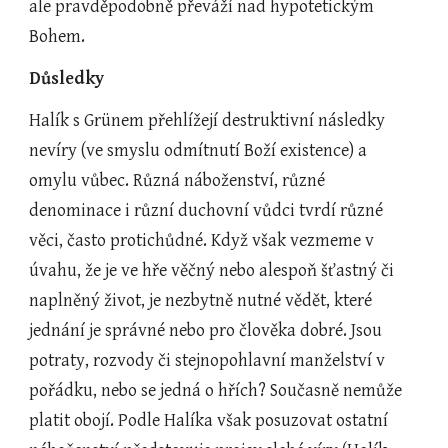
ale pravděpodobně převáží nad hypotetickým 
Bohem.
Důsledky
Halík s Grünem přehlížejí destruktivní následky 
nevíry (ve smyslu odmítnutí Boží existence) a 
omylu vůbec. Různá náboženství, různé 
denominace i různí duchovní vůdci tvrdí různé 
věci, často protichůdné. Když však vezmeme v 
úvahu, že je ve hře věčný nebo alespoň šťastný či 
naplněný život, je nezbytně nutné vědět, které 
jednání je správné nebo pro člověka dobré. Jsou 
potraty, rozvody či stejnopohlavní manželství v 
pořádku, nebo se jedná o hřích? Současně nemůže 
platit obojí. Podle Halíka však posuzovat ostatní 