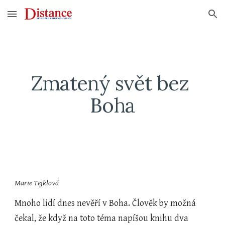
Skip to main content
Skip to navigation
Zmatený svět bez 
Boha
Marie Tejklová
Mnoho lidí dnes nevěří v Boha. Člověk by možná 
čekal, že když na toto téma napíšou knihu dva 