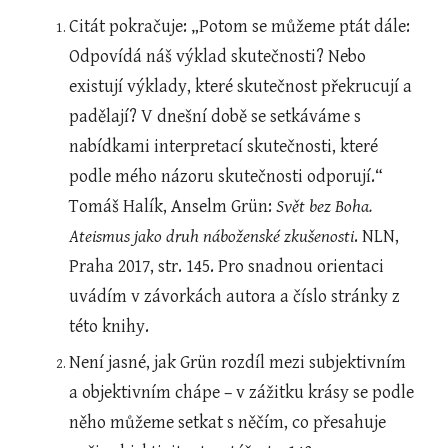
Citát pokračuje: „Potom se můžeme ptát dále: 
Odpovídá náš výklad skutečnosti? Nebo 
existují výklady, které skutečnost překrucují a 
padělají? V dnešní době se setkáváme s 
nabídkami interpretací skutečnosti, které 
podle mého názoru skutečnosti odporují.“ 
Tomáš Halík, Anselm Grün: 
Svět bez Boha. 
Ateismus jako druh náboženské zkušenosti
. NLN, 
Praha 2017, str. 145. Pro snadnou orientaci 
uvádím v závorkách autora a číslo stránky z 
této knihy.
Není jasné, jak Grün rozdíl mezi subjektivním 
a objektivním chápe – v zážitku krásy se podle 
něho můžeme setkat s něčím, co přesahuje 