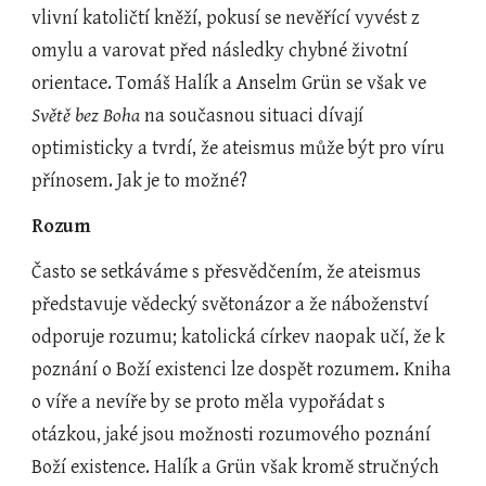
vlivní katoličtí kněží, pokusí se nevěřící vyvést z 
omylu a varovat před následky chybné životní 
orientace. Tomáš Halík a Anselm Grün se však ve 
Světě bez Boha
 na současnou situaci dívají 
optimisticky a tvrdí, že ateismus může být pro víru 
přínosem. Jak je to možné?
Rozum
Často se setkáváme s přesvědčením, že ateismus 
představuje vědecký světonázor a že náboženství 
odporuje rozumu; katolická církev naopak učí, že k 
poznání o Boží existenci lze dospět rozumem. Kniha 
o víře a nevíře by se proto měla vypořádat s 
otázkou, jaké jsou možnosti rozumového poznání 
Boží existence. Halík a Grün však kromě stručných 