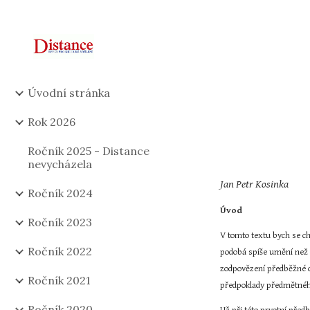
Sk
Úvodní stránka
Rok 2026
Ročník 2025 - Distance
nevycházela
Jan Petr Kosinka
Ročník 2024
Úvod
Ročník 2023
V tomto textu bych se ch
Ročník 2022
podobá spíše umění než v
zodpovězení předběžné ot
Ročník 2021
předpoklady předmětné
Ročník 2020